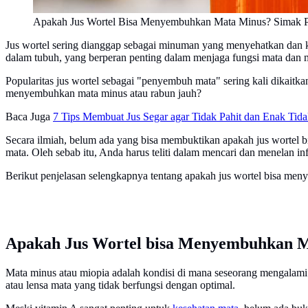
Apakah Jus Wortel Bisa Menyembuhkan Mata Minus? Simak Pe
Jus wortel sering dianggap sebagai minuman yang menyehatkan dan 
dalam tubuh, yang berperan penting dalam menjaga fungsi mata dan 
Popularitas jus wortel sebagai "penyembuh mata" sering kali dikai
menyembuhkan mata minus atau rabun jauh?
Baca Juga
7 Tips Membuat Jus Segar agar Tidak Pahit dan Enak Tid
Secara ilmiah, belum ada yang bisa membuktikan apakah jus worte
mata. Oleh sebab itu, Anda harus teliti dalam mencari dan menelan in
Berikut penjelasan selengkapnya tentang apakah jus wortel bisa men
Apakah Jus Wortel bisa Menyembuhkan 
Mata minus atau miopia adalah kondisi di mana seseorang mengalami k
atau lensa mata yang tidak berfungsi dengan optimal.