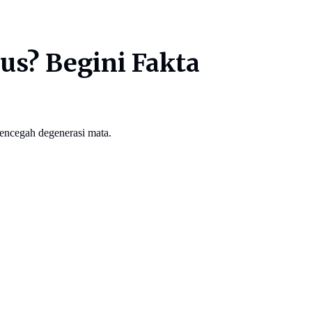
s? Begini Fakta
encegah degenerasi mata.