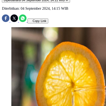
Diperbaharui
04 September 2024, 14:11 WIB
Diterbitkan:
04 September 2024, 14:15 WIB
Copy Link