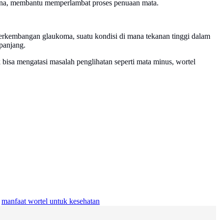
etina, membantu memperlambat proses penuaan mata.
erkembangan glaukoma, suatu kondisi di mana tekanan tinggi dalam
panjang.
bisa mengatasi masalah penglihatan seperti mata minus, wortel
manfaat wortel untuk kesehatan