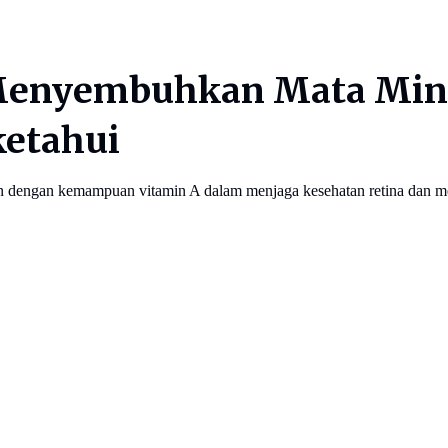
 Menyembuhkan Mata Minu
ketahui
tkan dengan kemampuan vitamin A dalam menjaga kesehatan retina dan m