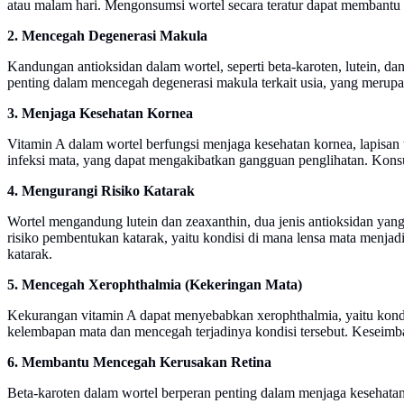
atau malam hari. Mengonsumsi wortel secara teratur dapat membant
2. Mencegah Degenerasi Makula
Kandungan antioksidan dalam wortel, seperti beta-karoten, lutein, da
penting dalam mencegah degenerasi makula terkait usia, yang merup
3. Menjaga Kesehatan Kornea
Vitamin A dalam wortel berfungsi menjaga kesehatan kornea, lapisan
infeksi mata, yang dapat mengakibatkan gangguan penglihatan. Konsu
4. Mengurangi Risiko Katarak
Wortel mengandung lutein dan zeaxanthin, dua jenis antioksidan yan
risiko pembentukan katarak, yaitu kondisi di mana lensa mata menja
katarak.
5. Mencegah Xerophthalmia (Kekeringan Mata)
Kekurangan vitamin A dapat menyebabkan xerophthalmia, yaitu kond
kelembapan mata dan mencegah terjadinya kondisi tersebut. Keseimban
6. Membantu Mencegah Kerusakan Retina
Beta-karoten dalam wortel berperan penting dalam menjaga kesehatan