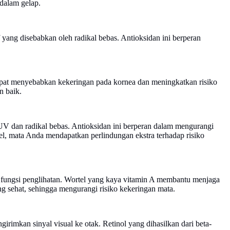
dalam gelap.
 yang disebabkan oleh radikal bebas. Antioksidan ini berperan
dapat menyebabkan kekeringan pada kornea dan meningkatkan risiko
n baik.
 UV dan radikal bebas. Antioksidan ini berperan dalam mengurangi
l, mata Anda mendapatkan perlindungan ekstra terhadap risiko
fungsi penglihatan. Wortel yang kaya vitamin A membantu menjaga
ng sehat, sehingga mengurangi risiko kekeringan mata.
imkan sinyal visual ke otak. Retinol yang dihasilkan dari beta-