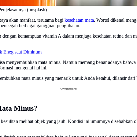
njelasannya (unsplash)
kaya akan manfaat, terutama bagi
kesehatan mata
. Wortel dikenal meng
mencegah berbagai gangguan penglihatan.
tkan dengan kemampuan vitamin A dalam menjaga kesehatan retina dan m
ak Eneg saat Diminum
l bisa menyembuhkan mata minus. Namun memang benar adanya bahwa 
formasi mengenai hal ini.
yembuhkan mata minus yang menarik untuk Anda ketahui, dilansir dari 
Advertisement
Mata Minus?
esulitan melihat objek yang jauh. Kondisi ini umumnya disebabkan oleh