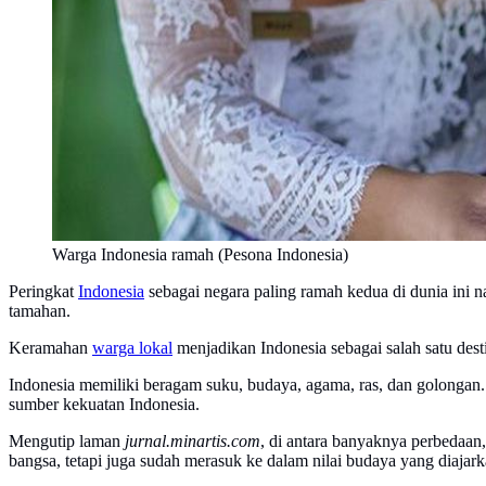
Warga Indonesia ramah (Pesona Indonesia)
Peringkat
Indonesia
sebagai negara paling ramah kedua di dunia ini n
tamahan.
Keramahan
warga lokal
menjadikan Indonesia sebagai salah satu dest
Indonesia memiliki beragam suku, budaya, agama, ras, dan golongan
sumber kekuatan Indonesia.
Mengutip laman
jurnal.minartis.com
, di antara banyaknya perbedaan,
bangsa, tetapi juga sudah merasuk ke dalam nilai budaya yang diajar