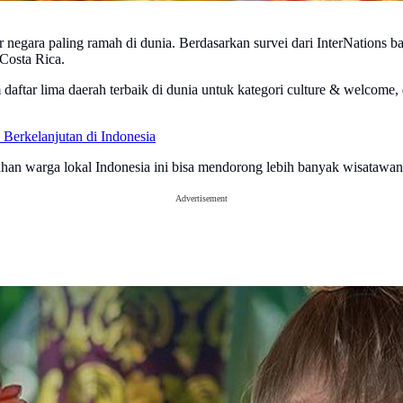
 negara paling ramah di dunia. Berdasarkan survei dari InterNations 
Costa Rica.
ftar lima daerah terbaik di dunia untuk kategori culture & welcome, d
Berkelanjutan di Indonesia
n warga lokal Indonesia ini bisa mendorong lebih banyak wisatawan a
Advertisement