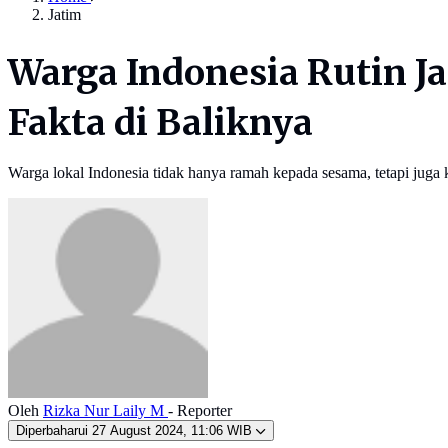
Jatim
Warga Indonesia Rutin Ja
Fakta di Baliknya
Warga lokal Indonesia tidak hanya ramah kepada sesama, tetapi juga
Oleh
Rizka Nur Laily M
- Reporter
Diperbaharui
27 August 2024, 11:06 WIB