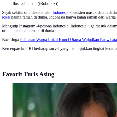
Ilustrasi ramah ((Bobobox))
Sejak sekitar satu dekade lalu,
Indonesia
konsisten masuk dalam daftar
lokal
paling ramah di dunia. Indonesia hanya kalah ramah dari warga 
Mengutip Instagram @pesona.indonesia, Indonesia juga masuk dalam da
urutan keempat terbaik di dunia.
Baca Juga
Pelibatan Warga Lokal Kunci Utama Wujudkan Pariwisata 
Kemenparekraf RI berharap survei yang menunjukkan tingkat keramaha
Favorit Turis Asing