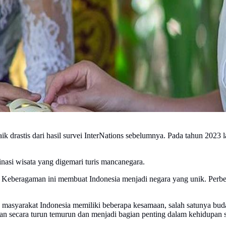
aik drastis dari hasil survei InterNations sebelumnya. Pada tahun 2023
inasi wisata yang digemari turis mancanegara.
. Keberagaman ini membuat Indonesia menjadi negara yang unik. Perbed
 masyarakat Indonesia memiliki beberapa kesamaan, salah satunya buday
kan secara turun temurun dan menjadi bagian penting dalam kehidupan s