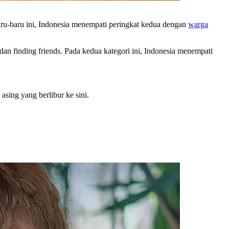
baru-baru ini, Indonesia menempati peringkat kedua dengan
warga
an finding friends. Pada kedua kategori ini, Indonesia menempati
sing yang berlibur ke sini.