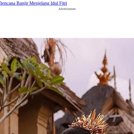
ncana Banjir Menjelang Idul Fitri
Advertisement