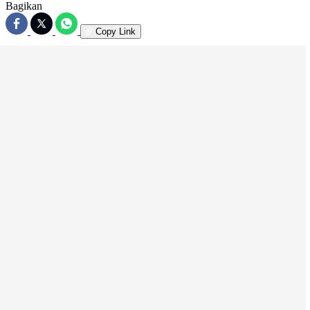
Bagikan
Copy Link