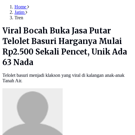
Home
Jatim
Tren
Viral Bocah Buka Jasa Putar
Telolet Basuri Harganya Mulai
Rp2.500 Sekali Pencet, Unik Ada
63 Nada
Telolet basuri menjadi klakson yang viral di kalangan anak-anak
Tanah Air.