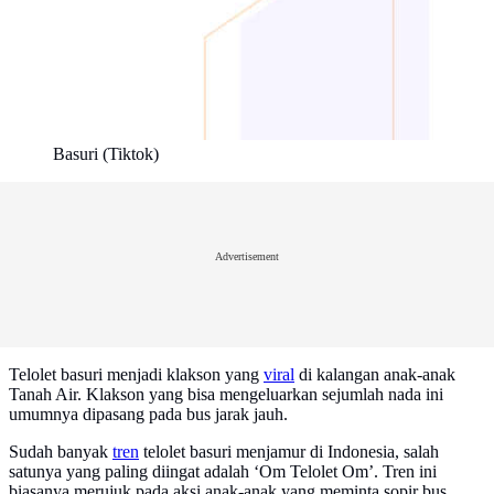
Basuri (Tiktok)
Advertisement
Telolet basuri menjadi klakson yang
viral
di kalangan anak-anak
Tanah Air. Klakson yang bisa mengeluarkan sejumlah nada ini
umumnya dipasang pada bus jarak jauh.
Sudah banyak
tren
telolet basuri menjamur di Indonesia, salah
satunya yang paling diingat adalah ‘Om Telolet Om’. Tren ini
biasanya merujuk pada aksi anak-anak yang meminta sopir bus