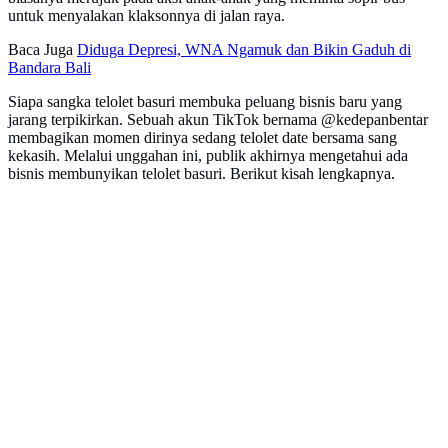
untuk menyalakan klaksonnya di jalan raya.
Baca Juga
Diduga Depresi, WNA Ngamuk dan Bikin Gaduh di
Bandara Bali
Siapa sangka telolet basuri membuka peluang bisnis baru yang
jarang terpikirkan. Sebuah akun TikTok bernama @kedepanbentar
membagikan momen dirinya sedang telolet date bersama sang
kekasih. Melalui unggahan ini, publik akhirnya mengetahui ada
bisnis membunyikan telolet basuri. Berikut kisah lengkapnya.