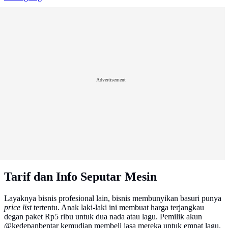
Advertisement
Tarif dan Info Seputar Mesin
Layaknya bisnis profesional lain, bisnis membunyikan basuri punya
price list
tertentu. Anak laki-laki ini membuat harga terjangkau
degan paket Rp5 ribu untuk dua nada atau lagu. Pemilik akun
@kedepanbentar kemudian membeli jasa mereka untuk empat lagu.