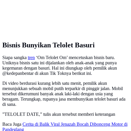
Bisnis Bunyikan Telolet Basuri
Siapa sangka
tren
‘Om Telolet Om’ mencetuskan bisnis baru.
Uniknya bisnis satu ini dijalankan oleh anak-anak yang punya
kegemaran dengan basuri. Hal ini diungkap oleh pemilik akun
@kedepanbentar di akun Tik Toknya berikut ini.
Di video berdurasi kurang lebih satu menit, pemilik akun
menunjukkan sebuah mobil putih terparkir di pinggir jalan. Mobil
tersebut dikerumuni banyak anak laki-laki dengan usia yang
beragam. Terungkap, rupanya jasa membunyikan telolet basuri ada
di sana.
”TELOLET DATE,” tulis akun tersebut memberi keterangan
Baca Juga
Cerita di Balik Viral Jenazah Bocah Dibonceng Motor di
Pandeglang