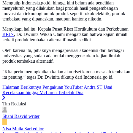
Mengutip Indonesia.go.id, hingga kini belum ada penelitian
menyeluruh yang dilakukan bagi produk hasil pengembangan
inovasi dan teknologi untuk produk seperti rokok elektrik, produk
tembakau yang dipanaskan, maupun kantong nikotin.
Menyikapi hal itu, Kepala Pusat Riset Hortikultura dan Perkebunan
BRIN
, Dr. Dwinita Wikan Utami mengatakan bahwa kajian ilmiah
terkait produk tembakau alternatif masih sedikit.
Oleh karena itu, pihaknya mengapresiasi akademisi dari berbagai
universitas yang sudah ada mulai menggencarkan kajian ilmiah
produk tembakau alternatif.
“Kita perlu meningkatkan kajian atau riset karena masalah tembakau
itu penting,” tegas Dr. Dwinita dikutip dari Indonesia.go.id.
Halaman Berikutnya
Pengakuan YouTuber Andra ST Usai
Kecelakaan hingga McLaren Terbelah Dua
Tim Redaksi
Shani Rasyid
writer
Nisa Mutia Sari
editor