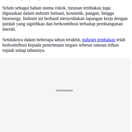
Selain sebagai bahan utama rokok, turunan tembakau juga
digunakan dalam industri farmasi, kosmetik, pangan, hingga
bioenergy. Industri ini berhasil menyediakan lapangan kerja dengan
jumlah yang signifikan dan berkontribusi terhadap pembangunan
daerah.
Setidaknya dalam beberapa tahun terakhir,
industri tembakau
telah
berkontribusi kepada penerimaan negara sebesar ratusan triliun
rupiah setiap tahunnya.
Advertisement