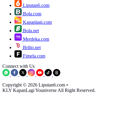
Liputan6.com
Bola.com
Kapanlagi.com
Bola.net
Merdeka.com
Brilio.net
Fimela.com
Connect with Us
Copyright © 2026 Liputan6.com
•
KLY KapanLagi Youniverse All Right Reserved.