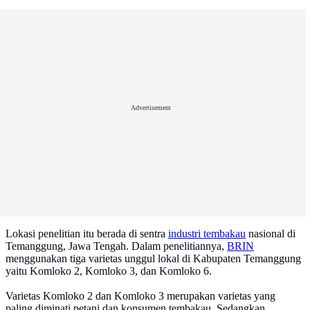
Advertisement
Lokasi penelitian itu berada di sentra
industri tembakau
nasional di
Temanggung, Jawa Tengah. Dalam penelitiannya,
BRIN
menggunakan tiga varietas unggul lokal di Kabupaten Temanggung
yaitu Komloko 2, Komloko 3, dan Komloko 6.
Varietas Komloko 2 dan Komloko 3 merupakan varietas yang
paling diminati petani dan konsumen tembakau. Sedangkan