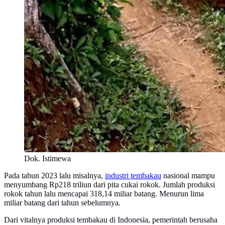
Dok. Istimewa
Pada tahun 2023 lalu misalnya,
industri tembakau
nasional mampu
menyumbang Rp218 triliun dari pita cukai rokok. Jumlah produksi
rokok tahun lalu mencapai 318,14 miliar batang. Menurun lima
miliar batang dari tahun sebelumnya.
Dari vitalnya produksi tembakau di Indonesia, pemerintah berusaha