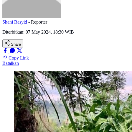
Shani Rasyid
- Reporter
Diterbitkan:
07 May 2024, 18:30 WIB
Share
Copy Link
Batalkan