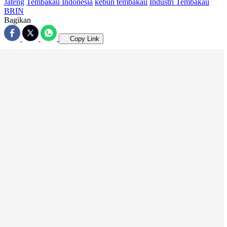
Jateng
Tembakau Indonesia
kebun tembakau
Industri Tembakau
BRIN
Bagikan
Copy Link