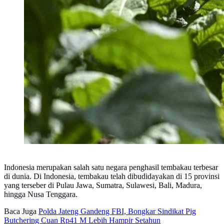
Indonesia merupakan salah satu negara penghasil tembakau terbesar
di dunia. Di Indonesia, tembakau telah dibudidayakan di 15 provinsi
yang terseber di Pulau Jawa, Sumatra, Sulawesi, Bali, Madura,
hingga Nusa Tenggara.
Baca Juga
Polda Jateng Gandeng FBI, Bongkar Sindikat Pig
Butchering Cuan Rp41 M Lebih Hampir Setahun