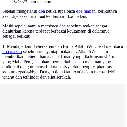
© 2023 merdeka.com
Setelah mengetahui
doa
ketika lupa baca
doa makan
, berikutnya
akan dijelaskan manfaat keutamaan doa makan.
Meski sepele, namun membaca
doa
sebelum makan sangat
dianjurkan karena terdapat berbagai keutamaan di dalamnya,
sebagai berikut:
1. Mendapatkan Keberkahan dan Ridha Allah SWT: Saat membaca
doa makan
sebelum menyantap makanan, Allah SWT akan
memberikan keberkahan atas makanan yang kita konsumsi. Tuhan
yang Maha Pengasih akan memberkahi setiap makanan yang
dinikmati dengan menyebut nama-Nya dan mengucapkan rasa
syukur kepada-Nya. Dengan demikian, Anda akan merasa lebih
tenang dan terhindar dari sifat serakah.