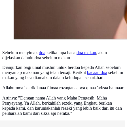
Sebelum menyimak
doa
ketika lupa baca
doa makan
, akan
dijelaskan dahulu doa sebelum makan.
Dianjurkan bagi umat muslim untuk berdoa kepada Allah sebelum
menyantap makanan yang telah tersaji. Berikut
bacaan doa
sebelum
makan yang bisa diamalkan dalam kehidupan sehari-hari:
Allahumma baarik lanaa fiimaa rozaqtanaa wa qinaa 'adzaa bannaar.
Artinya: "Dengan nama Allah yang Maha Pengasih, Maha
Penyayang. Ya Allah, berkahilah rezeki yang Engkau berikan
kepada kami, dan karuniakanlah rezeki yang lebih baik dari itu dan
peliharalah kami dari siksa api neraka."