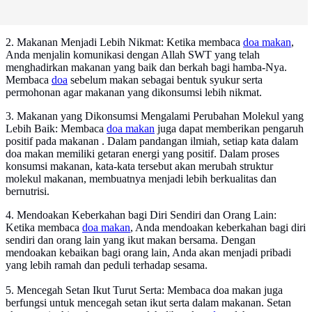
2. Makanan Menjadi Lebih Nikmat: Ketika membaca
doa makan
,
Anda menjalin komunikasi dengan Allah SWT yang telah
menghadirkan makanan yang baik dan berkah bagi hamba-Nya.
Membaca
doa
sebelum makan sebagai bentuk syukur serta
permohonan agar makanan yang dikonsumsi lebih nikmat.
3. Makanan yang Dikonsumsi Mengalami Perubahan Molekul yang
Lebih Baik: Membaca
doa makan
juga dapat memberikan pengaruh
positif pada makanan . Dalam pandangan ilmiah, setiap kata dalam
doa makan memiliki getaran energi yang positif. Dalam proses
konsumsi makanan, kata-kata tersebut akan merubah struktur
molekul makanan, membuatnya menjadi lebih berkualitas dan
bernutrisi.
4. Mendoakan Keberkahan bagi Diri Sendiri dan Orang Lain:
Ketika membaca
doa makan
, Anda mendoakan keberkahan bagi diri
sendiri dan orang lain yang ikut makan bersama. Dengan
mendoakan kebaikan bagi orang lain, Anda akan menjadi pribadi
yang lebih ramah dan peduli terhadap sesama.
5. Mencegah Setan Ikut Turut Serta: Membaca doa makan juga
berfungsi untuk mencegah setan ikut serta dalam makanan. Setan