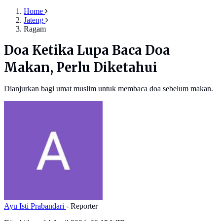
Home
Jateng
Ragam
Doa Ketika Lupa Baca Doa
Makan, Perlu Diketahui
Dianjurkan bagi umat muslim untuk membaca doa sebelum makan.
Ayu Isti Prabandari
- Reporter