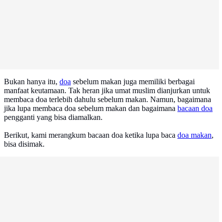
Bukan hanya itu,
doa
sebelum makan juga memiliki berbagai
manfaat keutamaan. Tak heran jika umat muslim dianjurkan untuk
membaca doa terlebih dahulu sebelum makan. Namun, bagaimana
jika lupa membaca doa sebelum makan dan bagaimana
bacaan doa
pengganti yang bisa diamalkan.
Berikut, kami merangkum bacaan doa ketika lupa baca
doa makan
,
bisa disimak.