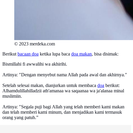
© 2023 merdeka.com
Berikut
bacaan doa
ketika lupa baca
doa makan
, bisa disimak:
Bismillahi fi awwalihi wa akhirihi.
Artinya: "Dengan menyebut nama Allah pada awal dan akhirnya."
Setelah selesai makan, dianjurkan untuk membaca
doa
berikut:
Alhamdulillahilladzii ath'amanaa wa saqaanaa wa ja'alanaa minal
muslimiin.
Artinya: "Segala puji bagi Allah yang telah memberi kami makan
dan telah memberi kami minum, dan menjadikan kami termasuk
orang yang patuh.”