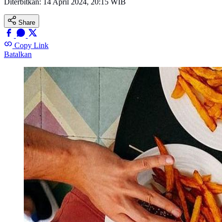
Diterbitkan:
14 April 2024, 20:15 WIB
Share
Copy Link
Batalkan