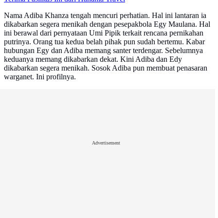
Nama Adiba Khanza tengah mencuri perhatian. Hal ini lantaran ia
dikabarkan segera menikah dengan pesepakbola Egy Maulana. Hal
ini berawal dari pernyataan Umi Pipik terkait rencana pernikahan
putrinya. Orang tua kedua belah pihak pun sudah bertemu. Kabar
hubungan Egy dan Adiba memang santer terdengar. Sebelumnya
keduanya memang dikabarkan dekat. Kini Adiba dan Edy
dikabarkan segera menikah. Sosok Adiba pun membuat penasaran
warganet. Ini profilnya.
Advertisement