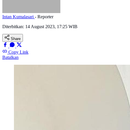
Intan Kumalasari
- Reporter
Diterbitkan:
14 August 2023, 17:25 WIB
Share
Copy Link
Batalkan