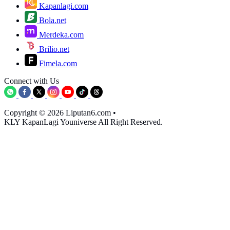
Kapanlagi.com
Bola.net
Merdeka.com
Brilio.net
Fimela.com
Connect with Us
Copyright © 2026 Liputan6.com
•
KLY KapanLagi Youniverse All Right Reserved.