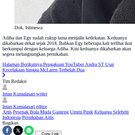
Dok. Istimewa
Adiba dan Egy sudah cukup lama menjalin kedekatan. Keduanya
dikabarkan dekat sejak 2018. Bahkan Egy beberapa kali terlihat ikut
berkumpul dengan keluarga Adiba. Kini keduanya dikabarkan akan
segera melangsungkan pernikahan.
Halaman Berikutnya
Pengakuan YouTuber Andra ST Usai
Kecelakaan hingga McLaren Terbelah Dua
Tim Redaksi
Intan Kumalasari
writer
Intan Kumalasari
editor
Artis
Pesepak Bola Muda Ganteng
Ummi Pipik
Keluarga Selebriti
Indonesia
Pernikahan Artis
Bagikan
Copy Link