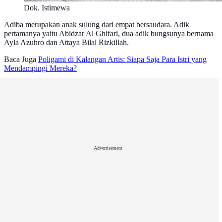
Dok. Istimewa
Adiba merupakan anak sulung dari empat bersaudara. Adik
pertamanya yaitu Abidzar Al Ghifari, dua adik bungsunya bernama
Ayla Azuhro dan Attaya Bilal Rizkillah.
Baca Juga
Poligami di Kalangan Artis: Siapa Saja Para Istri yang
Mendampingi Mereka?
Advertisement