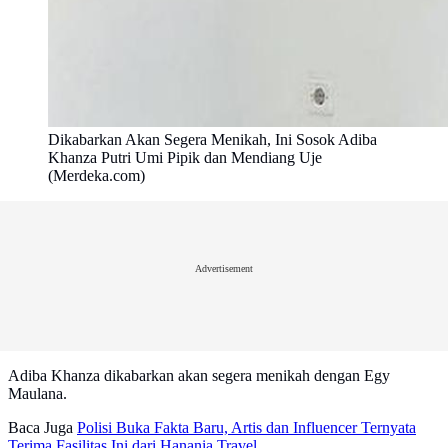
Dikabarkan Akan Segera Menikah, Ini Sosok Adiba
Khanza Putri Umi Pipik dan Mendiang Uje
(Merdeka.com)
Advertisement
Adiba Khanza dikabarkan akan segera menikah dengan Egy
Maulana.
Baca Juga
Polisi Buka Fakta Baru, Artis dan Influencer Ternyata
Terima Fasilitas Ini dari Hanania Travel