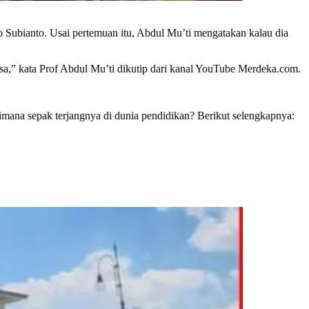
o Subianto. Usai pertemuan itu, Abdul Mu’ti mengatakan kalau dia
a,” kata Prof Abdul Mu’ti dikutip dari kanal YouTube Merdeka.com.
mana sepak terjangnya di dunia pendidikan? Berikut selengkapnya: