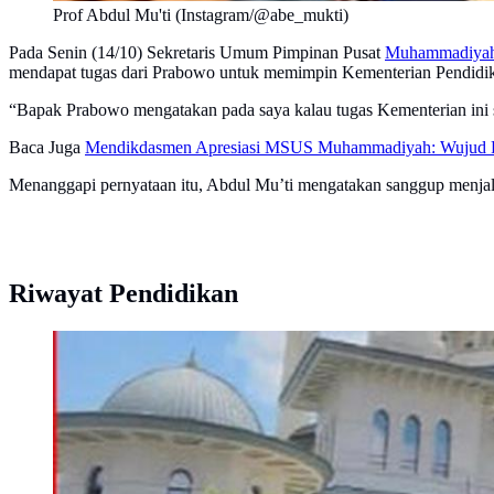
Prof Abdul Mu'ti (Instagram/@abe_mukti)
Pada Senin (14/10) Sekretaris Umum Pimpinan Pusat
Muhammadiya
mendapat tugas dari Prabowo untuk memimpin Kementerian Pendidi
“Bapak Prabowo mengatakan pada saya kalau tugas Kementerian ini s
Baca Juga
Mendikdasmen Apresiasi MSUS Muhammadiyah: Wujud Part
Menanggapi pernyataan itu, Abdul Mu’ti mengatakan sanggup menjala
Riwayat Pendidikan