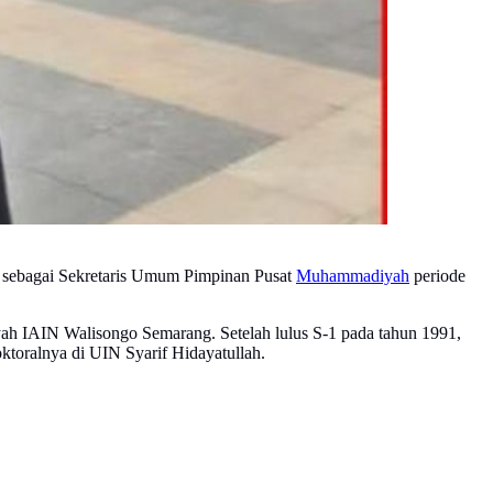
at sebagai Sekretaris Umum Pimpinan Pusat
Muhammadiyah
periode
yah IAIN Walisongo Semarang. Setelah lulus S-1 pada tahun 1991,
ktoralnya di UIN Syarif Hidayatullah.