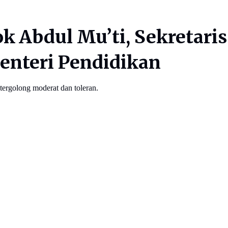
ok Abdul Mu’ti, Sekreta
enteri Pendidikan
ergolong moderat dan toleran.