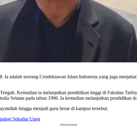
968. Ia adalah seorang Cendekiawan Islam Indonesia yang juga menjab
engah. Kemudian ia melanjutkan pendidikan tinggi di Fakultas Tarbi
tralia Selatan pada tahun 1996. Ia kemudian melanjutkan pendidikan do
ayatullah hingga menjadi guru besar di kampus tersebut.
palagi Sekadar Uang
Advertisement