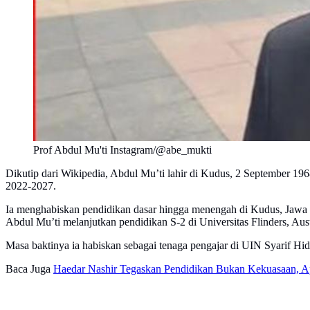
Prof Abdul Mu'ti Instagram/@abe_mukti
Dikutip dari Wikipedia, Abdul Mu’ti lahir di Kudus, 2 September 1
2022-2027.
Ia menghabiskan pendidikan dasar hingga menengah di Kudus, Jawa T
Abdul Mu’ti melanjutkan pendidikan S-2 di Universitas Flinders, Aus
Masa baktinya ia habiskan sebagai tenaga pengajar di UIN Syarif Hid
Baca Juga
Haedar Nashir Tegaskan Pendidikan Bukan Kekuasaan, A