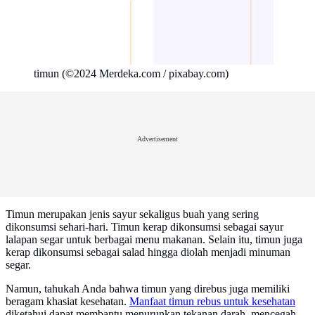
timun (©2024 Merdeka.com / pixabay.com)
Advertisement
Timun merupakan jenis sayur sekaligus buah yang sering
dikonsumsi sehari-hari. Timun kerap dikonsumsi sebagai sayur
lalapan segar untuk berbagai menu makanan. Selain itu, timun juga
kerap dikonsumsi sebagai salad hingga diolah menjadi minuman
segar.
Namun, tahukah Anda bahwa timun yang direbus juga memiliki
beragam khasiat kesehatan.
Manfaat timun rebus untuk kesehatan
diketahui dapat membantu menurunkan tekanan darah, mencegah