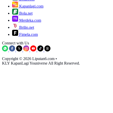
Kapanlagi.com
Bola.net
Merdeka.com
Brilio.net
Fimela.com
Connect with Us
Copyright © 2026 Liputan6.com
•
KLY KapanLagi Youniverse All Right Reserved.