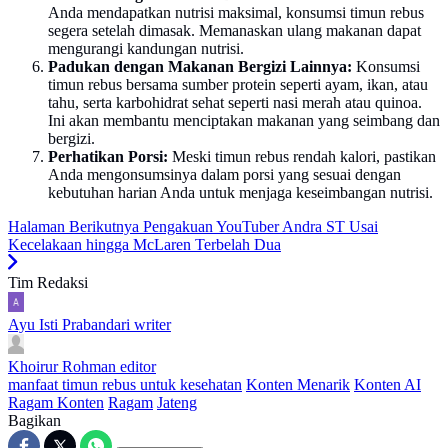
Anda mendapatkan nutrisi maksimal, konsumsi timun rebus
segera setelah dimasak. Memanaskan ulang makanan dapat
mengurangi kandungan nutrisi.
Padukan dengan Makanan Bergizi Lainnya:
Konsumsi
timun rebus bersama sumber protein seperti ayam, ikan, atau
tahu, serta karbohidrat sehat seperti nasi merah atau quinoa.
Ini akan membantu menciptakan makanan yang seimbang dan
bergizi.
Perhatikan Porsi:
Meski timun rebus rendah kalori, pastikan
Anda mengonsumsinya dalam porsi yang sesuai dengan
kebutuhan harian Anda untuk menjaga keseimbangan nutrisi.
Halaman Berikutnya
Pengakuan YouTuber Andra ST Usai
Kecelakaan hingga McLaren Terbelah Dua
Tim Redaksi
Ayu Isti Prabandari
writer
Khoirur Rohman
editor
manfaat timun rebus untuk kesehatan
Konten Menarik
Konten AI
Ragam Konten
Ragam
Jateng
Bagikan