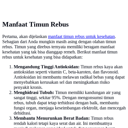
Manfaat Timun Rebus
Pertama, akan dijelaskan
manfaat timun rebus untuk kesehatan
.
Sebagian dari Anda mungkin masih asing dengan olahan timun
rebus. Timun yang direbus ternyata memiliki beragam manfaat
kesehatan yang tak bisa dianggap remeh. Berikut manfaat timun
rebus untuk kesehatan yang bisa didapatkan:
Mengandung Tinggi Antioksidan:
Timun rebus kaya akan
antioksidan seperti vitamin C, beta-karoten, dan flavonoid.
Antioksidan ini membantu melawan radikal bebas yang dapat
menyebabkan kerusakan sel dan meningkatkan risiko
penyakit kronis.
Menghidrasi Tubuh:
Timun memiliki kandungan air yang
sangat tinggi, sekitar 95%. Dengan mengonsumsi timun
rebus, tubuh dapat tetap terhidrasi dengan baik, membantu
fungsi organ, menjaga keseimbangan elektrolit, dan mencegah
dehidrasi.
Membantu Menurunkan Berat Badan:
Timun rebus
rendah kalori tetapi kaya serat dan air. Ini membuatnya