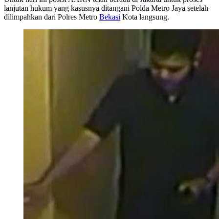
lanjutan hukum yang kasusnya ditangani Polda Metro Jaya setelah
dilimpahkan dari Polres Metro
Bekasi
Kota langsung.