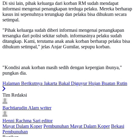
Di sisi lain, pihak keluarga dari korban RM sudah mendapat
informasi mengenai penangkapan terduga pelaku. Mereka berharap
kasus ini sepenuhnya terungkap dan pelaku bisa dihukum secara
setimpal.
"Pihak keluarga sudah diberi informasi mengenai penangkapan
tersangka dari polisi sekitar subuh. informasinya pelaku sudah
ditangkap. Kami, terutama anak anak korban berharap pelaku bisa
dihukum setimpal," jelas Anjar Gumilar, sepupu korban.
"Kondisi anak korban masih sedih dengan kepergian ibunya,"
pungkas dia.
Halaman Berikutnya
Jakarta Bakal Diguyur Hujan Buatan Rutin
Tim Redaksi
Bachtiarudin Alam
writer
Henni Rachma Sari
editor
Mayat Dalam Koper
Pembunuhan Mayat Dalam Koper
Bekasi
Pembunuhan