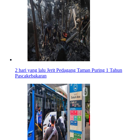
2 hari yang lalu
Jerit Pedagang Taman Puring 1 Tahun
Pascakebakaran