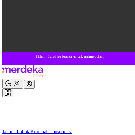
Iklan - Scroll ke bawah untuk melanjutkan
Jakarta
Publik
Kriminal
Transportasi