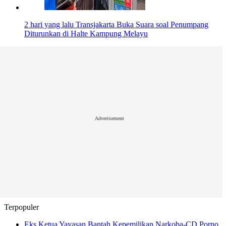
2 hari yang lalu
Transjakarta Buka Suara soal Penumpang
Diturunkan di Halte Kampung Melayu
Advertisement
Terpopuler
Eks Ketua Yayasan Bantah Kepemilikan Narkoba-CD Porno,