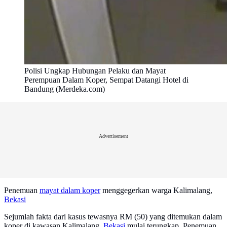
Polisi Ungkap Hubungan Pelaku dan Mayat
Perempuan Dalam Koper, Sempat Datangi Hotel di
Bandung (Merdeka.com)
Advertisement
Penemuan
mayat dalam koper
menggegerkan warga Kalimalang,
Bekasi
Sejumlah fakta dari kasus tewasnya RM (50) yang ditemukan dalam
koper di kawasan Kalimalang,
Bekasi
mulai terungkap. Penemuan