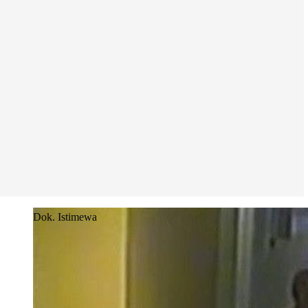
Dok. Istimewa