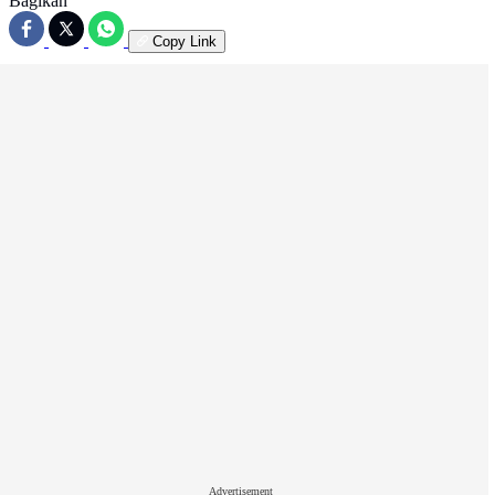
Bagikan
Copy Link
Advertisement