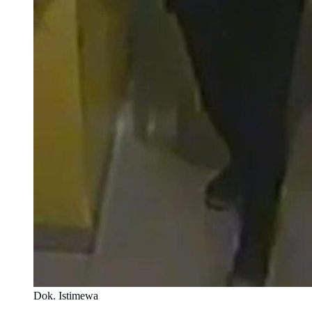
Dok. Istimewa