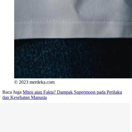
© 2023 merdeka.com
Baca Juga
Mitos atau Fakta? Dampak Supermoon pada Perilaku
dan Kesehatan Manusia