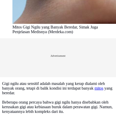
Mitos Gigi Ngilu yang Banyak Beredar, Simak Juga
Penjelasan Medisnya (Merdeka.com)
Advertisement
Gigi ngilu atau sensitif adalah masalah yang kerap dialami oleh
banyak orang, tetapi di balik kondisi ini terdapat banyak
mitos
yang
beredar.
Beberapa orang percaya bahwa gigi ngilu hanya disebabkan oleh
kerusakan gigi atau kebiasaan buruk dalam perawatan gigi. Namun,
kenyataannya lebih kompleks dari itu.