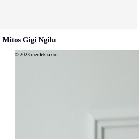
Mitos Gigi Ngilu
© 2023 merdeka.com