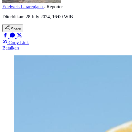
Edelweis Lararenjana
- Reporter
Diterbitkan:
28 July 2024, 16:00 WIB
Share
Copy Link
Batalkan