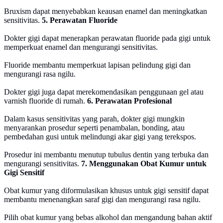
Bruxism dapat menyebabkan keausan enamel dan meningkatkan
sensitivitas.
5. Perawatan Fluoride
Dokter gigi dapat menerapkan perawatan fluoride pada gigi untuk
memperkuat enamel dan mengurangi sensitivitas.
Fluoride membantu memperkuat lapisan pelindung gigi dan
mengurangi rasa ngilu.
Dokter gigi juga dapat merekomendasikan penggunaan gel atau
varnish fluoride di rumah​.
6. Perawatan Profesional
Dalam kasus sensitivitas yang parah, dokter gigi mungkin
menyarankan prosedur seperti penambalan, bonding, atau
pembedahan gusi untuk melindungi akar gigi yang terekspos.
Prosedur ini membantu menutup tubulus dentin yang terbuka dan
mengurangi sensitivitas.
7. Menggunakan Obat Kumur untuk
Gigi Sensitif
Obat kumur yang diformulasikan khusus untuk gigi sensitif dapat
membantu menenangkan saraf gigi dan mengurangi rasa ngilu.
Pilih obat kumur yang bebas alkohol dan mengandung bahan aktif