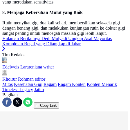
yang meredakan sensitivitas.
8. Menjaga Kebersihan Mulut yang Baik
Rutin menyikat gigi dua kali sehari, membersihkan sela-sela gigi
dengan benang gigi, dan melakukan kunjungan rutin ke dokter gigi
sangat penting untuk mencegah masalah gigi lebih lanjut.
Halaman Berikutnya
Dedi Mulyadi Ungkap Asal Mayoritas
Komplotan Begal yang Ditangkap di Jabar
Tim Redaksi
Edelweis Lararenjana
writer
Khoirur Rohman
editor
Mitos
Kesehatan Gigi
Ragam
Ragam Konten
Konten Menarik
Timeless Legacy
Jatim
Bagikan
Copy Link