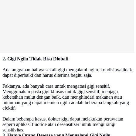
2. Gigi Ngilu Tidak Bisa Diobati
Ada anggapan bahwa sekali gigi mengalami ngilu, kondisinya tidak
dapat diperbaiki dan harus diterima begitu saja.
Faktanya, ada banyak cara untuk mengatasi gigi sensitif.
Menggunakan pasta gigi khusus untuk gigi sensitif, menjaga
kebersihan mulut dengan baik, dan menghindari makanan atau
minuman yang dapat memicu ngilu adalah beberapa langkah yang
efektif.
Dalam beberapa kasus, dokter gigi dapat melakukan perawatan
seperti aplikasi fluoride atau desensitizer untuk mengurangi
sensitivitas.
3. Hanya Orang Dewasa yang Mengalami Gigi Ngilu