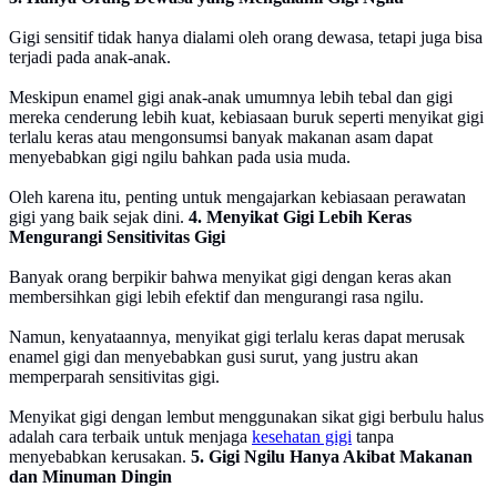
Gigi sensitif tidak hanya dialami oleh orang dewasa, tetapi juga bisa
terjadi pada anak-anak.
Meskipun enamel gigi anak-anak umumnya lebih tebal dan gigi
mereka cenderung lebih kuat, kebiasaan buruk seperti menyikat gigi
terlalu keras atau mengonsumsi banyak makanan asam dapat
menyebabkan gigi ngilu bahkan pada usia muda.
Oleh karena itu, penting untuk mengajarkan kebiasaan perawatan
gigi yang baik sejak dini.
4. Menyikat Gigi Lebih Keras
Mengurangi Sensitivitas Gigi
Banyak orang berpikir bahwa menyikat gigi dengan keras akan
membersihkan gigi lebih efektif dan mengurangi rasa ngilu.
Namun, kenyataannya, menyikat gigi terlalu keras dapat merusak
enamel gigi dan menyebabkan gusi surut, yang justru akan
memperparah sensitivitas gigi.
Menyikat gigi dengan lembut menggunakan sikat gigi berbulu halus
adalah cara terbaik untuk menjaga
kesehatan gigi
tanpa
menyebabkan kerusakan.
5. Gigi Ngilu Hanya Akibat Makanan
dan Minuman Dingin