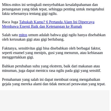
Mitos-mitos ini seringkali menyebabkan kesalahpahaman dan
penanganan yang tidak tepat, sehingga penting untuk mengetahui
fakta sebenarnya tentang gigi ngilu.
Baca Juga
Tahukah Kamu? 6 Pertanda Alam Ini Dipercaya
Membawa Energi Baik dan Ketenangan ke Rumah
Salah satu
mitos
umum adalah bahwa gigi ngilu hanya disebabkan
oleh kerusakan gigi atau gigi berlubang.
Faktanya, sensitivitas gigi bisa disebabkan oleh berbagai faktor,
seperti enamel yang menipis, gusi yang menurun, atau kebiasaan
menggertakkan gigi.
Bahkan perubahan suhu yang ekstrem, baik dari makanan atau
minuman, juga dapat memicu rasa ngilu pada gigi yang sensitif.
Pemahaman yang salah ini dapat membuat orang mengabaikan
gejala yang mereka alami dan tidak mencari perawatan yang tepat.