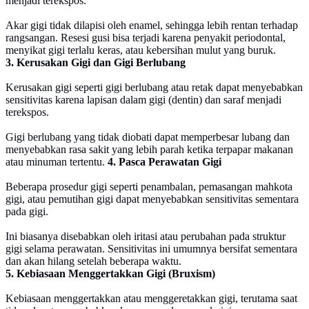
menjadi terekspos.
Akar gigi tidak dilapisi oleh enamel, sehingga lebih rentan terhadap
rangsangan. Resesi gusi bisa terjadi karena penyakit periodontal,
menyikat gigi terlalu keras, atau kebersihan mulut yang buruk.
3. Kerusakan Gigi dan Gigi Berlubang
Kerusakan gigi seperti gigi berlubang atau retak dapat menyebabkan
sensitivitas karena lapisan dalam gigi (dentin) dan saraf menjadi
terekspos.
Gigi berlubang yang tidak diobati dapat memperbesar lubang dan
menyebabkan rasa sakit yang lebih parah ketika terpapar makanan
atau minuman tertentu.
4. Pasca Perawatan Gigi
Beberapa prosedur gigi seperti penambalan, pemasangan mahkota
gigi, atau pemutihan gigi dapat menyebabkan sensitivitas sementara
pada gigi.
Ini biasanya disebabkan oleh iritasi atau perubahan pada struktur
gigi selama perawatan. Sensitivitas ini umumnya bersifat sementara
dan akan hilang setelah beberapa waktu​.
5. Kebiasaan Menggertakkan Gigi (Bruxism)
Kebiasaan menggertakkan atau menggeretakkan gigi, terutama saat