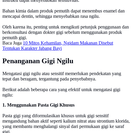
instruksi dapat menyebabkan sensitivitas.
Bahan kimia dalam produk pemutih dapat menembus enamel dan
mencapai dentin, sehingga menyebabkan rasa ngilu.
Oleh karena itu, penting untuk mengikuti petunjuk penggunaan dan
berkonsultasi dengan dokter gigi sebelum menggunakan produk
pemutih gigi​.
Baca Juga
10 Mitos Kehamilan, Ngidam Makanan Disebut
Tentukan Karakter Jabang Bayi
Penanganan Gigi Ngilu
Mengatasi gigi ngilu atau sensitif memerlukan pendekatan yang
tepat dan beragam, tergantung pada penyebabnya.
Berikut adalah beberapa cara yang efektif untuk mengatasi gigi
ngilu:
1. Menggunakan Pasta Gigi Khusus
Pasta gigi yang diformulasikan khusus untuk gigi sensitif
mengandung bahan aktif seperti kalium nitrat atau strontium klorida,
yang membantu menghalangi sinyal dari permukaan gigi ke saraf
gigi.