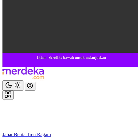
Iklan - Scroll ke bawah untuk melanjutkan
Jabar
Berita
Tren
Ragam