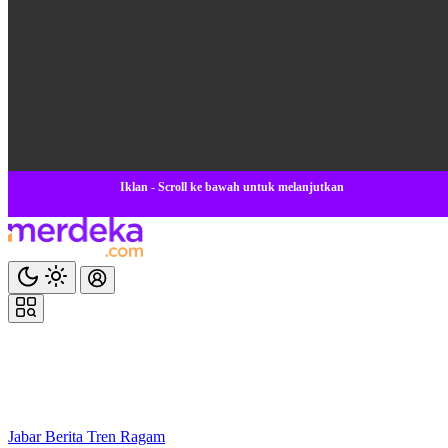
Iklan - Scroll ke bawah untuk melanjutkan
Jabar
Berita
Tren
Ragam