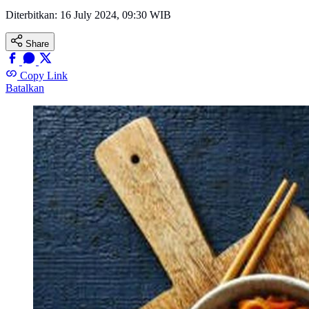
Diterbitkan:
16 July 2024, 09:30 WIB
Share
Copy Link
Batalkan