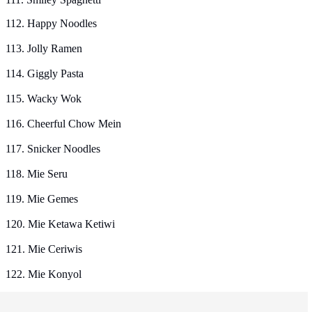
112. Happy Noodles
113. Jolly Ramen
114. Giggly Pasta
115. Wacky Wok
116. Cheerful Chow Mein
117. Snicker Noodles
118. Mie Seru
119. Mie Gemes
120. Mie Ketawa Ketiwi
121. Mie Ceriwis
122. Mie Konyol