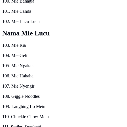
100. Mie Bahagia
101. Mie Canda
102. Mie Lucu-Lucu
Nama Mie Lucu
103. Mie Ria
104. Mie Geli
105. Mie Ngakak
106. Mie Hahaha
107. Mie Nyengir
108. Giggle Noodles
109. Laughing Lo Mein
110. Chuckle Chow Mein
111. Smiley Spaghetti