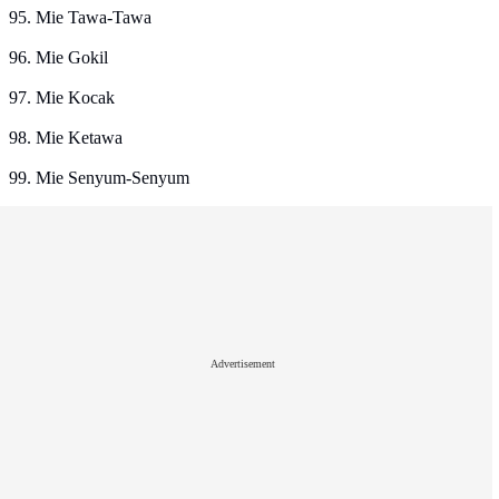
95. Mie Tawa-Tawa
96. Mie Gokil
97. Mie Kocak
98. Mie Ketawa
99. Mie Senyum-Senyum
Advertisement