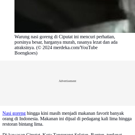
Warung nasi goreng di Ciputat ini mencuri perhatian,
porsinya besar, harganya murah, rasanya lezat dan ada
atraksinya. (© 2024 merdeka.com/YouTube
Boengkoes)
Advertisement
Nasi goreng
hingga kini masih menjadi makanan favorit banyak
orang di Indonesia. Makanan ini dijual di pedagang kali lima hingga
restoran bintang lima.
Di kawasan Ciputat, Kota Tangerang Selatan, Banten, terdapat