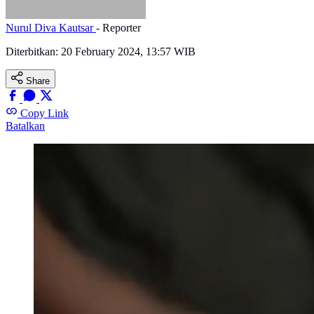
Nurul Diva Kautsar
- Reporter
Diterbitkan:
20 February 2024, 13:57 WIB
Share
Copy Link
Batalkan