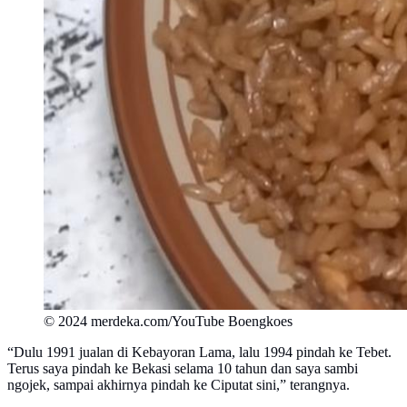
© 2024 merdeka.com/YouTube Boengkoes
“Dulu 1991 jualan di Kebayoran Lama, lalu 1994 pindah ke Tebet.
Terus saya pindah ke Bekasi selama 10 tahun dan saya sambi
ngojek, sampai akhirnya pindah ke Ciputat sini,” terangnya.