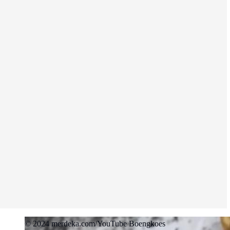
© 2024 merdeka.com/YouTube Boengkoes