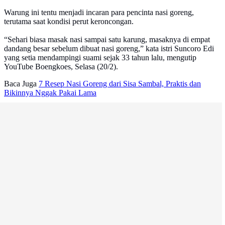
Warung ini tentu menjadi incaran para pencinta nasi goreng,
terutama saat kondisi perut keroncongan.
“Sehari biasa masak nasi sampai satu karung, masaknya di empat
dandang besar sebelum dibuat nasi goreng,” kata istri Suncoro Edi
yang setia mendampingi suami sejak 33 tahun lalu, mengutip
YouTube Boengkoes, Selasa (20/2).
Baca Juga
7 Resep Nasi Goreng dari Sisa Sambal, Praktis dan
Bikinnya Nggak Pakai Lama