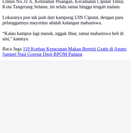
Limun No.31 A, Kelurahan Pisangan, Kecamatan Ciputat Timur,
Kota Tangerang Selatan, ini selalu ramai hingga tengah malam.
Lokasinya pun tak jauh dari kampung UIN Ciputat, dengan para
pelanggannya mayoritas adalah kalangan mahasiswa.
“Kalau kampus lagi masuk, nggak libur, ramai mahasiswa beli di
sini,” katanya.
Baca Juga
119 Korban Keracunan Makan Bergizi Gratis di Agam:
Sampel Nasi Goreng Diuji BPOM Padang