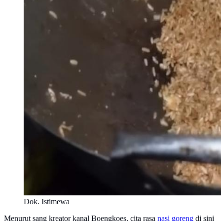
Dok. Istimewa
Menurut sang kreator kanal Boengkoes, cita rasa
nasi goreng
di sini