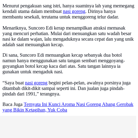
Menurut pengakuan sang istri, hanya suaminya lah yang memegang
kendali utama dalam membuat
nasi goreng
. Dirinya hanya
membantu sesekali, terutama untuk menggoreng telur dadar.
Menariknya, Suncoro Edi kerap menampilkan atraksi memasak
yang mencuri perhatian. Mulai dari menuangkan satu wadah besar
nasi ke dalam wajan, lalu mengaduknya secara cepat dan yang unik
adalah saat menuangkan kecap.
Di sana, Suncoro Edi menuangkan kecap sebanyak dua botol
namun hanya menggunakan satu tangan sembari menggoyang-
goyangkan botol kecap kaca dari atas. Satu tangan lainnya ia
gunakan untuk mengaduk nasi.
“Saya buat
nasi goreng
begini pelan-pelan, awalnya porsinya juga
ditambah dikit-dikit sampai seperti ini. Dan jualan juga pindah-
pindah dari 1991,” terangnya.
Baca Juga
Ternyata Ini Kunci Aroma Nasi Goreng Abang Gerobak
yang Bikin Ketagihan, Yuk Coba