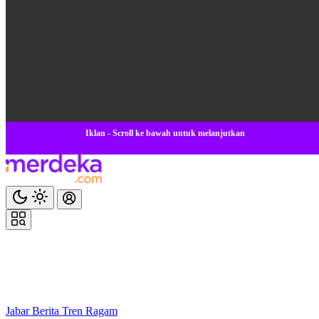
Iklan - Scroll ke bawah untuk melanjutkan
Jabar
Berita
Tren
Ragam