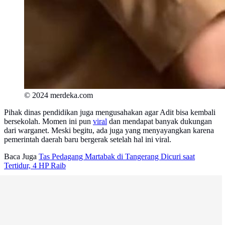
© 2024 merdeka.com
Pihak dinas pendidikan juga mengusahakan agar Adit bisa kembali
bersekolah. Momen ini pun
viral
dan mendapat banyak dukungan
dari warganet. Meski begitu, ada juga yang menyayangkan karena
pemerintah daerah baru bergerak setelah hal ini viral.
Baca Juga
Tas Pedagang Martabak di Tangerang Dicuri saat
Tertidur, 4 HP Raib