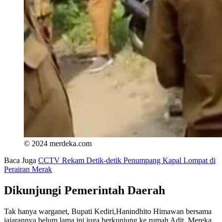
© 2024 merdeka.com
Baca Juga
CCTV Rekam Detik-detik Penumpang Kapal Lompat di
Perairan Merak
Dikunjungi Pemerintah Daerah
Tak hanya warganet, Bupati Kediri,Hanindhito Himawan bersama
jajarannya belum lama ini juga berkunjung ke rumah Adit. Mereka