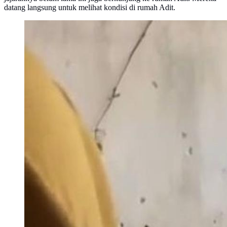
datang langsung untuk melihat kondisi di rumah Adit.