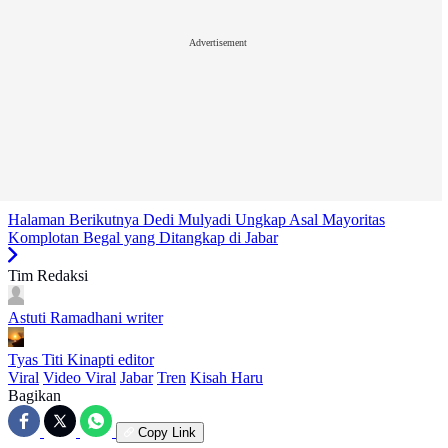
Advertisement
Halaman Berikutnya
Dedi Mulyadi Ungkap Asal Mayoritas
Komplotan Begal yang Ditangkap di Jabar
Tim Redaksi
Astuti Ramadhani
writer
Tyas Titi Kinapti
editor
Viral
Video Viral
Jabar
Tren
Kisah Haru
Bagikan
Copy Link