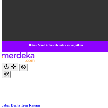
Iklan - Scroll ke bawah untuk melanjutkan
Jabar
Berita
Tren
Ragam