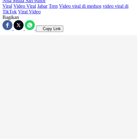
Nisa Mutia Sari
editor
Viral
Video Viral
Jabar
Tren
Video viral di medsos
video viral di
TikTok
Viral Video
Bagikan
Copy Link