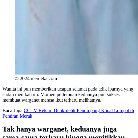
© 2024 merdeka.com
Wanita ini pun memberikan ucapan selamat pada adik iparnya yang
sudah menikah ini. Momen pertemuan keduanya pun sukses
membuat warganet merasa ikut terharu melihatnya.
Baca Juga
CCTV Rekam Detik-detik Penumpang Kapal Lompat di
Perairan Merak
Tak hanya warganet, keduanya juga
sama-sama terharu hingga menitikkan