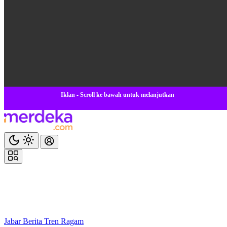
Iklan - Scroll ke bawah untuk melanjutkan
Jabar
Berita
Tren
Ragam