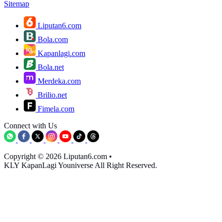
Sitemap
Liputan6.com
Bola.com
Kapanlagi.com
Bola.net
Merdeka.com
Brilio.net
Fimela.com
Connect with Us
Copyright © 2026 Liputan6.com
•
KLY KapanLagi Youniverse All Right Reserved.