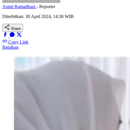
Astuti Ramadhani
- Reporter
Diterbitkan:
30 April 2024, 14:30 WIB
Share
Copy Link
Batalkan