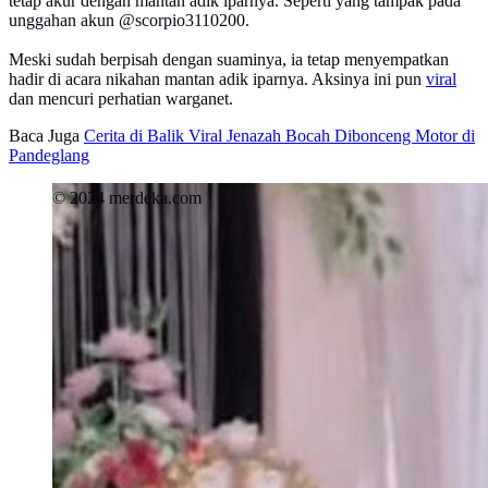
tetap akur dengan mantan adik iparnya. Seperti yang tampak pada
unggahan akun @scorpio3110200.
Meski sudah berpisah dengan suaminya, ia tetap menyempatkan
hadir di acara nikahan mantan adik iparnya. Aksinya ini pun
viral
dan mencuri perhatian warganet.
Baca Juga
Cerita di Balik Viral Jenazah Bocah Dibonceng Motor di
Pandeglang
© 2024 merdeka.com