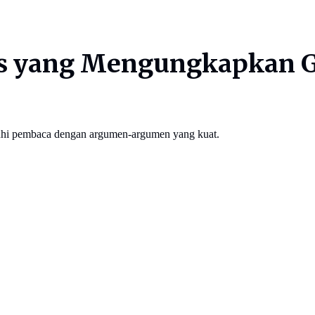
s yang Mengungkapkan Ga
ruhi pembaca dengan argumen-argumen yang kuat.