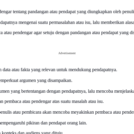
ngar tentang pandangan atau pendapat yang diungkapkan oleh penulis
ndapatnya mengenai suatu permasalahan atau isu, lalu memberikan ala
 atau pendengar agar setuju dengan pandangan atau pendapat yang d
Advertisement
n data atau fakta yang relevan untuk mendukung pendapatnya.
 memperkuat argumen yang disampaikan.
gumen yang bertentangan dengan pendapatnya, lalu mencoba menjelaskan
pembaca atau pendengar atas suatu masalah atau isu.
enulis atau pembicara akan mencoba meyakinkan pembaca atau penden
mempengaruhi pikiran dan pendapat orang lain.
 konteks dan audiens yang dituju.