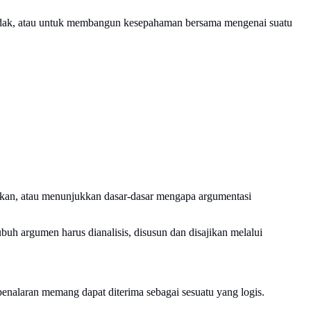
tindak, atau untuk membangun kesepahaman bersama mengenai suatu
kan, atau menunjukkan dasar-dasar mengapa argumentasi
h argumen harus dianalisis, disusun dan disajikan melalui
nalaran memang dapat diterima sebagai sesuatu yang logis.