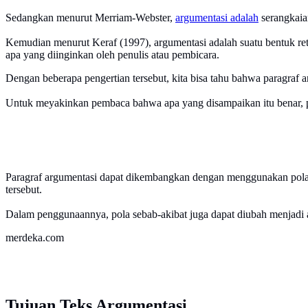
Sedangkan menurut Merriam-Webster,
argumentasi adalah
serangkaia
Kemudian menurut Keraf (1997), argumentasi adalah suatu bentuk ret
apa yang diinginkan oleh penulis atau pembicara.
Dengan beberapa pengertian tersebut, kita bisa tahu bahwa paragraf 
Untuk meyakinkan pembaca bahwa apa yang disampaikan itu benar, pe
Paragraf argumentasi dapat dikembangkan dengan menggunakan pola s
tersebut.
Dalam penggunaannya, pola sebab-akibat juga dapat diubah menjadi 
merdeka.com
Tujuan Teks Argumentasi