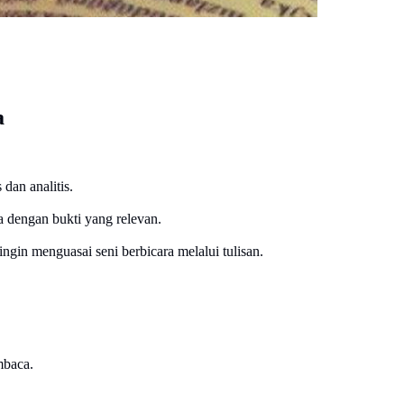
a
dan analitis.
 dengan bukti yang relevan.
ngin menguasai seni berbicara melalui tulisan.
mbaca.