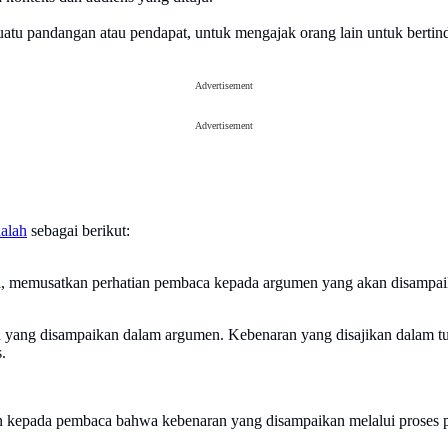
suatu pandangan atau pendapat, untuk mengajak orang lain untuk ber
Advertisement
Advertisement
dalah
sebagai berikut:
a, memusatkan perhatian pembaca kepada argumen yang akan disampai
ang disampaikan dalam argumen. Kebenaran yang disajikan dalam tubu
.
 kepada pembaca bahwa kebenaran yang disampaikan melalui proses pe