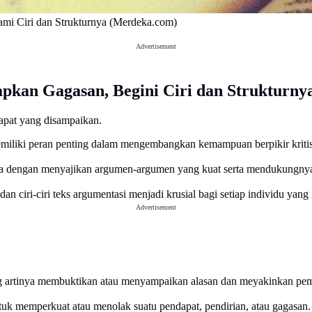
mi Ciri dan Strukturnya (Merdeka.com)
Advertisement
pkan Gagasan, Begini Ciri dan Strukturny
apat yang disampaikan.
emiliki peran penting dalam mengembangkan kemampuan berpikir kritis 
ca dengan menyajikan argumen-argumen yang kuat serta mendukungnya
 ciri-ciri teks argumentasi menjadi krusial bagi setiap individu yang i
Advertisement
ang artinya membuktikan atau menyampaikan alasan dan meyakinkan pe
ntuk memperkuat atau menolak suatu pendapat, pendirian, atau gagasan.