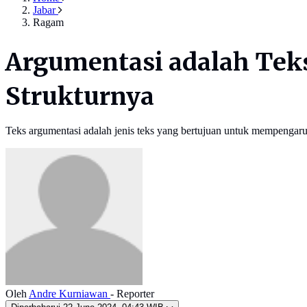
Jabar
Ragam
Argumentasi adalah Tek
Strukturnya
Teks argumentasi adalah jenis teks yang bertujuan untuk mempenga
Oleh
Andre Kurniawan
- Reporter