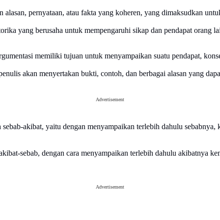
n alasan, pernyataan, atau fakta yang koheren, yang dimaksudkan un
orika yang berusaha untuk mempengaruhi sikap dan pendapat orang lai
argumentasi memiliki tujuan untuk menyampaikan suatu pendapat, konsep
nulis akan menyertakan bukti, contoh, dan berbagai alasan yang dapa
Advertisement
ebab-akibat, yaitu dengan menyampaikan terlebih dahulu sebabnya, ke
akibat-sebab, dengan cara menyampaikan terlebih dahulu akibatnya k
Advertisement