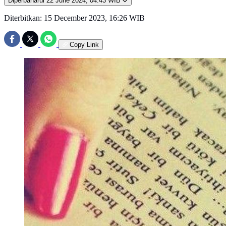
Diperbaharui
22 June 2024, 04:43 WIB
Diterbitkan:
15 December 2023, 16:26 WIB
Copy Link