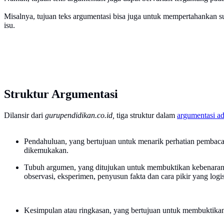
Misalnya, tujuan teks argumentasi bisa juga untuk mempertahankan 
isu.
Struktur Argumentasi
Dilansir dari
gurupendidikan.co.id,
tiga struktur dalam
argumentasi a
Pendahuluan, yang bertujuan untuk menarik perhatian pembac
dikemukakan.
Tubuh argumen, yang ditujukan untuk membuktikan kebenaran y
observasi, eksperimen, penyusun fakta dan cara pikir yang logis
Kesimpulan atau ringkasan, yang bertujuan untuk membuktikan