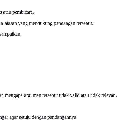
 atau pembicara.
san-alasan yang mendukung pandangan tersebut.
isampaikan.
 mengapa argumen tersebut tidak valid atau tidak relevan.
gar agar setuju dengan pandangannya.