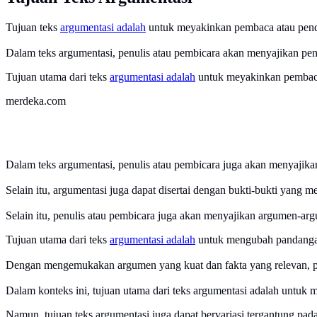
Tujuan teks
argumentasi adalah
untuk meyakinkan pembaca atau pende
Dalam teks argumentasi, penulis atau pembicara akan menyajikan pe
Tujuan utama dari teks
argumentasi adalah
untuk meyakinkan pembaca
merdeka.com
Dalam teks argumentasi, penulis atau pembicara juga akan menyajika
Selain itu, argumentasi juga dapat disertai dengan bukti-bukti yang
Selain itu, penulis atau pembicara juga akan menyajikan argumen-ar
Tujuan utama dari teks
argumentasi adalah
untuk mengubah pandangan 
Dengan mengemukakan argumen yang kuat dan fakta yang relevan, p
Dalam konteks ini, tujuan utama dari teks argumentasi adalah untuk 
Namun, tujuan teks argumentasi juga dapat bervariasi tergantung pada