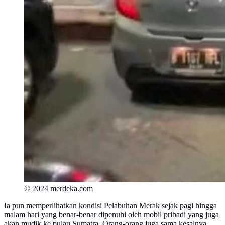
© 2024 merdeka.com
Ia pun memperlihatkan kondisi Pelabuhan Merak sejak pagi hingga
malam hari yang benar-benar dipenuhi oleh mobil pribadi yang juga
akan mudik ke pulau Sumatra. Orang-orang juga sama kesalnya