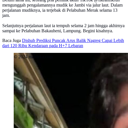
mengunggah pengalamannya mudik ke Jambi via jalur laut. Dalam
perjalanan mudiknya, ia terjebak di Pelabuhan Merak selama 13
jam.
Selanjutnya perjalanan laut ia tempuh selama 2 jam hingga akhirnya
sampai ke Pelabuhan Bakauheni, Lampung. Begini kisahnya.
Baca Juga
Dishub Prediksi Puncak Arus Balik Nagreg Capai Lebih
dari 120 Ribu Kendaraan pada H+7 Lebaran
© 2024 merdeka.com