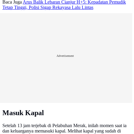
Baca Juga
Arus Balik Lebaran Cianjur H+5: Kepadatan Pemudik
Tetap Tinggi, Polisi Sigap Rekayasa Lalu Lintas
Advertisement
Masuk Kapal
Setelah 13 jam terjebak di Pelabuhan Merak, inilah momen saat ia
dan keluarganya memasuki kapal. Melihat kapal yang sudah di