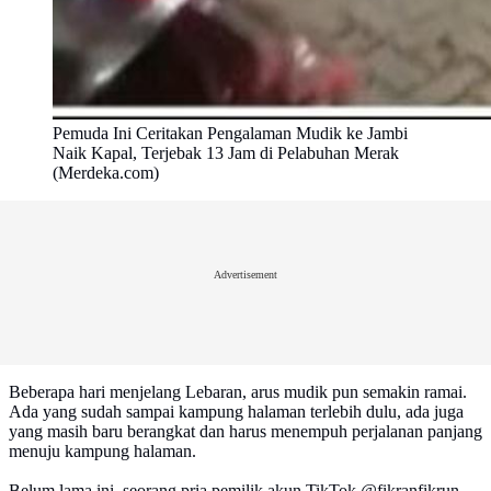
Pemuda Ini Ceritakan Pengalaman Mudik ke Jambi
Naik Kapal, Terjebak 13 Jam di Pelabuhan Merak
(Merdeka.com)
Advertisement
Beberapa hari menjelang Lebaran, arus mudik pun semakin ramai.
Ada yang sudah sampai kampung halaman terlebih dulu, ada juga
yang masih baru berangkat dan harus menempuh perjalanan panjang
menuju kampung halaman.
Belum lama ini, seorang pria pemilik akun TikTok @fikranfikrun