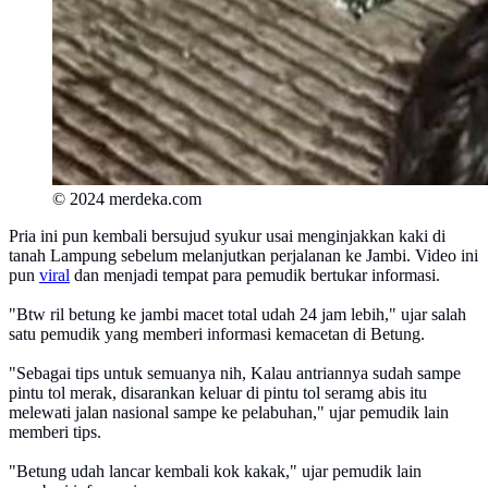
© 2024 merdeka.com
Pria ini pun kembali bersujud syukur usai menginjakkan kaki di
tanah Lampung sebelum melanjutkan perjalanan ke Jambi. Video ini
pun
viral
dan menjadi tempat para pemudik bertukar informasi.
"Btw ril betung ke jambi macet total udah 24 jam lebih," ujar salah
satu pemudik yang memberi informasi kemacetan di Betung.
"Sebagai tips untuk semuanya nih, Kalau antriannya sudah sampe
pintu tol merak, disarankan keluar di pintu tol seramg abis itu
melewati jalan nasional sampe ke pelabuhan," ujar pemudik lain
memberi tips.
"Betung udah lancar kembali kok kakak," ujar pemudik lain