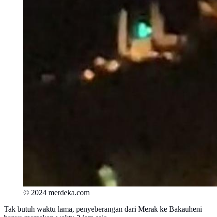
© 2024 merdeka.com
Tak butuh waktu lama, penyeberangan dari Merak ke Bakauheni