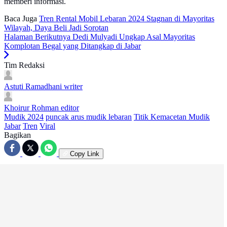
memberi informasi.
Baca Juga
Tren Rental Mobil Lebaran 2024 Stagnan di Mayoritas
Wilayah, Daya Beli Jadi Sorotan
Halaman Berikutnya
Dedi Mulyadi Ungkap Asal Mayoritas
Komplotan Begal yang Ditangkap di Jabar
Tim Redaksi
Astuti Ramadhani
writer
Khoirur Rohman
editor
Mudik 2024
puncak arus mudik lebaran
Titik Kemacetan Mudik
Jabar
Tren
Viral
Bagikan
Copy Link