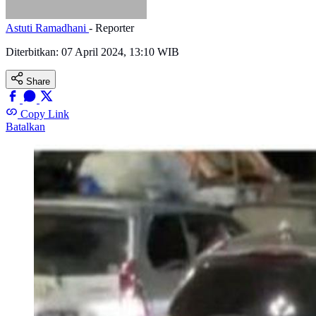
Astuti Ramadhani
- Reporter
Diterbitkan:
07 April 2024, 13:10 WIB
Share
Copy Link
Batalkan