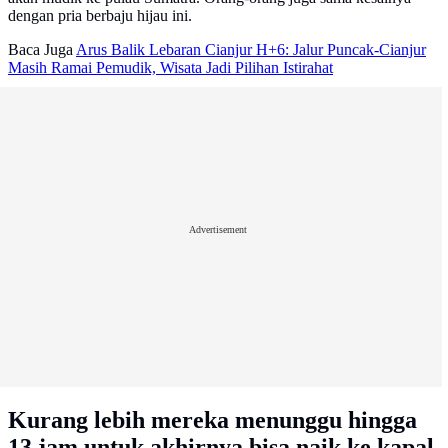
dengan pria berbaju hijau ini.
Baca Juga
Arus Balik Lebaran Cianjur H+6: Jalur Puncak-Cianjur
Masih Ramai Pemudik, Wisata Jadi Pilihan Istirahat
Advertisement
Kurang lebih mereka menunggu hingga
13 jam untuk akhirnya bisa naik ke kapal.