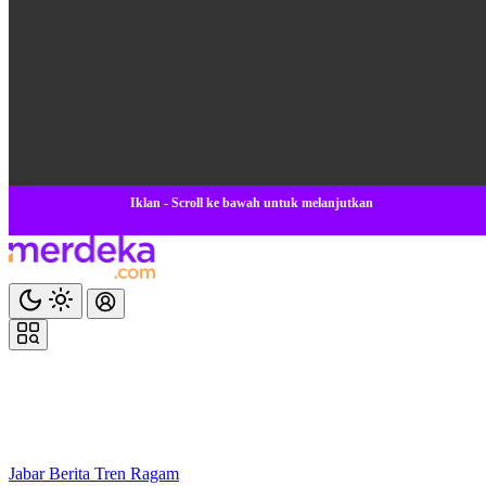
Iklan - Scroll ke bawah untuk melanjutkan
Jabar
Berita
Tren
Ragam