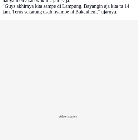
hanya memakan waktu 2 jam saja.
"Guys akhirnya kita sampe di Lampung. Bayangin aja kita tu 14
jam. Terus sekarang usah nyampe ni Bakauheni," ujarnya.
Advertisement