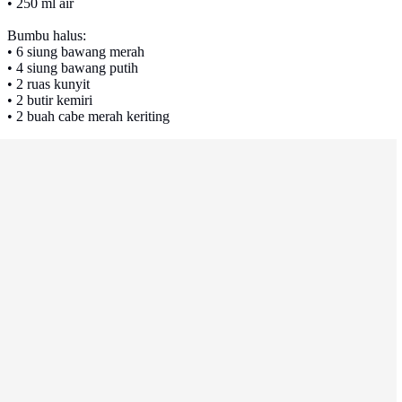
• 250 ml air
Bumbu halus:
• 6 siung bawang merah
• 4 siung bawang putih
• 2 ruas kunyit
• 2 butir kemiri
• 2 buah cabe merah keriting