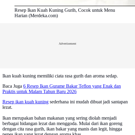
Resep Ikan Kuah Kuning Gurih, Cocok untuk Menu
Harian (Merdeka.com)
Advertisement
Ikan kuah kuning memiliki ciata rasa gurih dan aroma sedap.
Baca Juga
6 Resep Ikan Gurame Bakar Teflon yang Enak dan
Praktis untuk Malam Tahun Baru 2026
Resep ikan kuah kuning
sederhana ini mudah dibuat jadi santapan
lezat.
Ikan merupakan bahan makanan yang sering diolah menjadi
berbagai hidangan lezat dan menggoda. Mulai dari ikan goreng
dengan cita rasa gurih, ikan bakar yang manis dan legit, hingga
pepes ikan yang lezat dengan aroma khas.