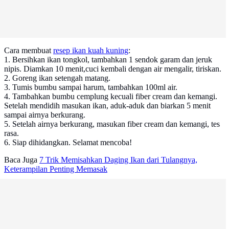
Cara membuat
resep ikan kuah kuning
:
1. Bersihkan ikan tongkol, tambahkan 1 sendok garam dan jeruk
nipis. Diamkan 10 menit,cuci kembali dengan air mengalir, tiriskan.
2. Goreng ikan setengah matang.
3. Tumis bumbu sampai harum, tambahkan 100ml air.
4. Tambahkan bumbu cemplung kecuali fiber cream dan kemangi.
Setelah mendidih masukan ikan, aduk-aduk dan biarkan 5 menit
sampai airnya berkurang.
5. Setelah airnya berkurang, masukan fiber cream dan kemangi, tes
rasa.
6. Siap dihidangkan. Selamat mencoba!
Baca Juga
7 Trik Memisahkan Daging Ikan dari Tulangnya,
Keterampilan Penting Memasak