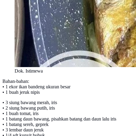
Dok. Istimewa
Bahan-bahan:
• 1 ekor ikan bandeng ukuran besar
• 1 buah jeruk nipis
• 3 siung bawang merah, iris
• 2 siung bawang putih, iris
• 1 buah tomat, iris
• 1 batang daun bawang, pisahkan batang dan daun lalu iris
• 1 batang sereh, geprek
• 3 lembar daun jeruk
• 1/4 sdt kunyit bubuk