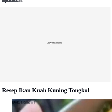
dipraktikkan.
Advertisement
Resep Ikan Kuah Kuning Tongkol
Dok. Istimewa