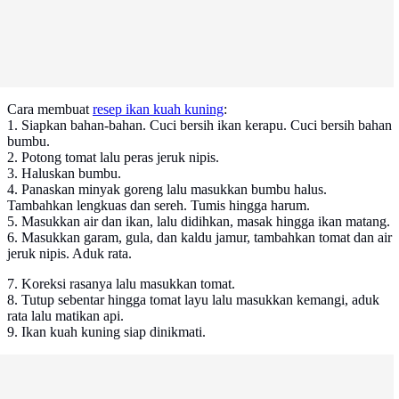
Cara membuat
resep ikan kuah kuning
:
1. Siapkan bahan-bahan. Cuci bersih ikan kerapu. Cuci bersih bahan
bumbu.
2. Potong tomat lalu peras jeruk nipis.
3. Haluskan bumbu.
4. Panaskan minyak goreng lalu masukkan bumbu halus.
Tambahkan lengkuas dan sereh. Tumis hingga harum.
5. Masukkan air dan ikan, lalu didihkan, masak hingga ikan matang.
6. Masukkan garam, gula, dan kaldu jamur, tambahkan tomat dan air
jeruk nipis. Aduk rata.
7. Koreksi rasanya lalu masukkan tomat.
8. Tutup sebentar hingga tomat layu lalu masukkan kemangi, aduk
rata lalu matikan api.
9. Ikan kuah kuning siap dinikmati.