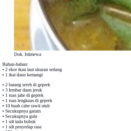
Dok. Istimewa
Bahan-bahan:
• 2 ekor ikan laut ukuran sedang
• 1 ikat daun kemangi
• 2 batang sereh di geprek
• 3 lembar daun jeruk
• 1 ruas jahe di geprek
• 1 ruas lengkuas di geprek
• 10 buah cabe rawit utuh
• Secukupnya garam
• Secukupnya gula
• 1 sdt lada bubuk
• 1 sdt penyedap rasa