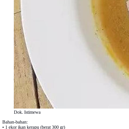
Dok. Istimewa
Bahan-bahan:
• 1 ekor ikan kerapu (berat 300 gr)