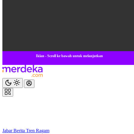
Iklan - Scroll ke bawah untuk melanjutkan
Jabar
Berita
Tren
Ragam