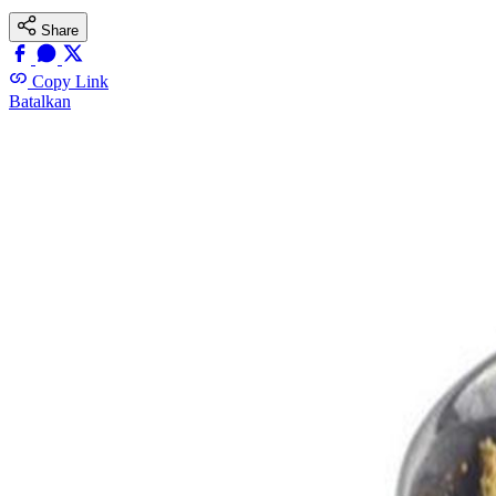
Share
Copy Link
Batalkan