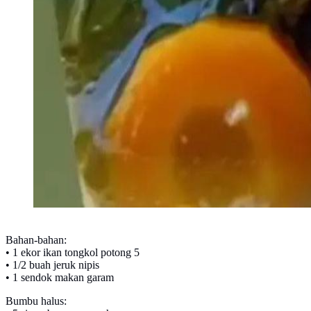
Bahan-bahan:
• 1 ekor ikan tongkol potong 5
• 1/2 buah jeruk nipis
• 1 sendok makan garam
Bumbu halus: