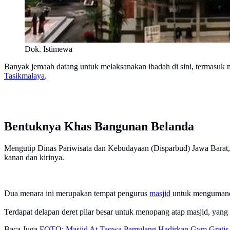
Dok. Istimewa
Banyak jemaah datang untuk melaksanakan ibadah di sini, termasuk 
Tasikmalaya
.
Bentuknya Khas Bangunan Belanda
Mengutip Dinas Pariwisata dan Kebudayaan (Disparbud) Jawa Barat,
kanan dan kirinya.
Dua menara ini merupakan tempat pengurus
masjid
untuk mengumandan
Terdapat delapan deret pilar besar untuk menopang atap masjid, yang
Baca Juga
FOTO: Masjid At Taqwa Pamulang Hadirkan Gym Gratis 