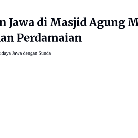
n Jawa di Masjid Agung 
kan Perdamaian
 budaya Jawa dengan Sunda