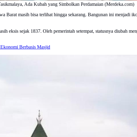
Tasikmalaya, Ada Kubah yang Simbolkan Perdamaian (Merdeka.com)
awa Barat masih bisa terlihat hingga sekarang. Bangunan ini menjadi i
h eksis sejak 1837. Oleh pemerintah setempat, statusnya diubah menja
Ekonomi Berbasis Masjid