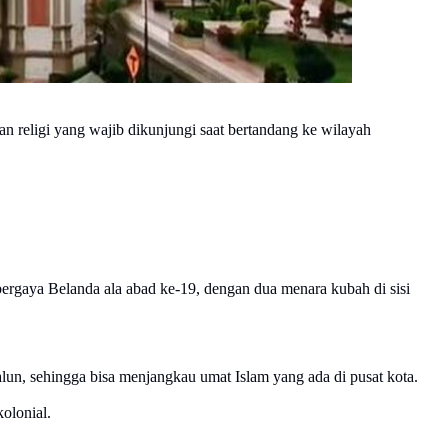
an religi yang wajib dikunjungi saat bertandang ke wilayah
rgaya Belanda ala abad ke-19, dengan dua menara kubah di sisi
un, sehingga bisa menjangkau umat Islam yang ada di pusat kota.
kolonial.