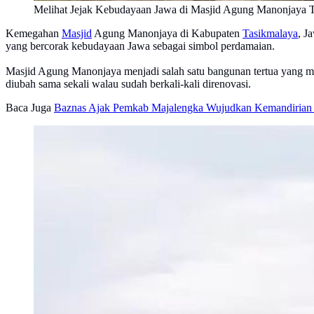
Melihat Jejak Kebudayaan Jawa di Masjid Agung Manonjaya 
Kemegahan
Masjid
Agung Manonjaya di Kabupaten
Tasikmalaya
, J
yang bercorak kebudayaan Jawa sebagai simbol perdamaian.
Masjid Agung Manonjaya menjadi salah satu bangunan tertua yang masi
diubah sama sekali walau sudah berkali-kali direnovasi.
Baca Juga
Baznas Ajak Pemkab Majalengka Wujudkan Kemandirian 