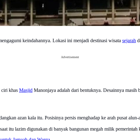
mengagumi keindahannya. Lokasi ini menjadi destinasi wisata
sejarah
d
Advertisement
 ciri khas
Masjid
Manonjaya adalah dari bentuknya. Desainnya masih be
gkan azan kala itu. Posisinya persis menghadap ke arah pusat alun-al
 saat itu lazim digunakan di banyak bangunan megah milik pemerintah 
untuk Jamaah dan Warga