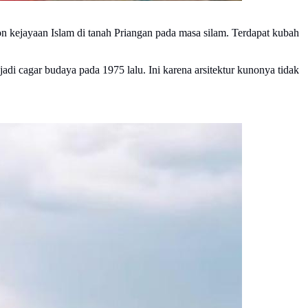
kon kejayaan Islam di tanah Priangan pada masa silam. Terdapat kubah
di cagar budaya pada 1975 lalu. Ini karena arsitektur kunonya tidak