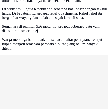
untuk masuk ke dalamnya harus melalui celah batu.
Di sekitar mulut gua tersebut ada beberapa batu besar dengan tekstur
halus. Di bebatuan itu terdapat relief dua dimensi. Relief-relief itu
bergambar wayang dan sudah ada sejak lama di sana.
Sementara di ruangan 5x6 meter itu terdapat beberapa batu yang
disusun rapi seperti meja.
Warga menduga batu itu adalah semacam altar pemujaan. Tempat
itupun menjadi semacam peradaban purba yang belum banyak
diteliti.