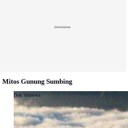
Advertisement
Mitos Gunung Sumbing
Dok. Istimewa