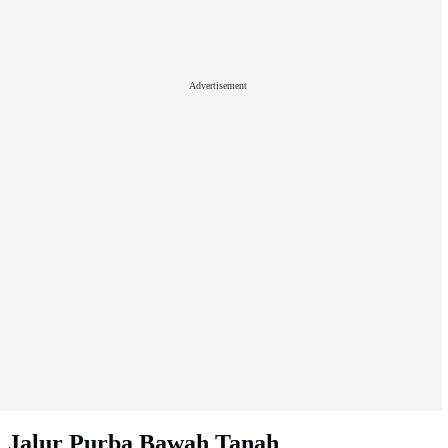
Advertisement
Jalur Purba Bawah Tanah