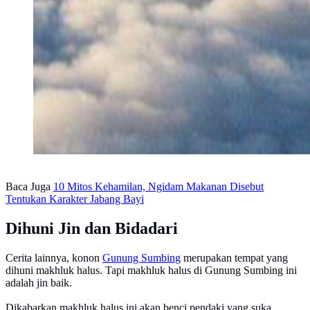
Baca Juga
10 Mitos Kehamilan, Ngidam Makanan Disebut
Tentukan Karakter Jabang Bayi
Dihuni Jin dan Bidadari
Cerita lainnya, konon
Gunung Sumbing
merupakan tempat yang
dihuni makhluk halus. Tapi makhluk halus di Gunung Sumbing ini
adalah jin baik.
Dikabarkan makhluk halus ini akan benci pendaki yang suka