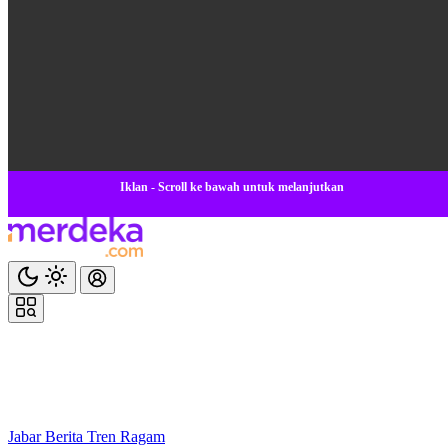
Iklan - Scroll ke bawah untuk melanjutkan
Jabar
Berita
Tren
Ragam