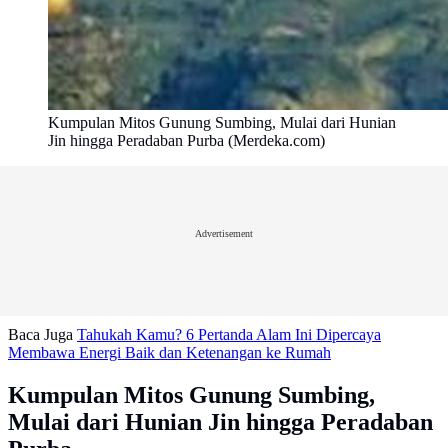
Kumpulan Mitos Gunung Sumbing, Mulai dari Hunian
Jin hingga Peradaban Purba (Merdeka.com)
Advertisement
Baca Juga
Tahukah Kamu? 6 Pertanda Alam Ini Dipercaya
Membawa Energi Baik dan Ketenangan ke Rumah
Kumpulan Mitos Gunung Sumbing,
Mulai dari Hunian Jin hingga Peradaban