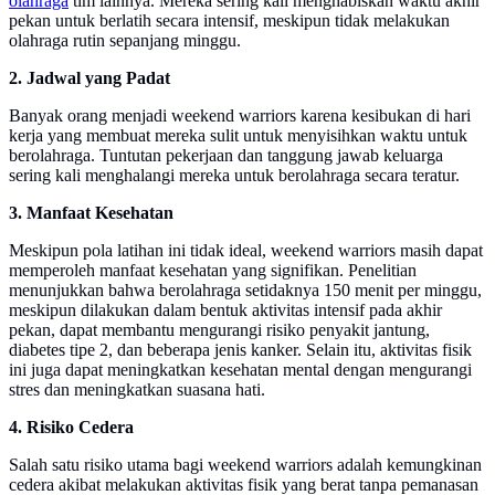
olahraga
tim lainnya. Mereka sering kali menghabiskan waktu akhir
pekan untuk berlatih secara intensif, meskipun tidak melakukan
olahraga rutin sepanjang minggu.
2. Jadwal yang Padat
Banyak orang menjadi weekend warriors karena kesibukan di hari
kerja yang membuat mereka sulit untuk menyisihkan waktu untuk
berolahraga. Tuntutan pekerjaan dan tanggung jawab keluarga
sering kali menghalangi mereka untuk berolahraga secara teratur.
3. Manfaat Kesehatan
Meskipun pola latihan ini tidak ideal, weekend warriors masih dapat
memperoleh manfaat kesehatan yang signifikan. Penelitian
menunjukkan bahwa berolahraga setidaknya 150 menit per minggu,
meskipun dilakukan dalam bentuk aktivitas intensif pada akhir
pekan, dapat membantu mengurangi risiko penyakit jantung,
diabetes tipe 2, dan beberapa jenis kanker. Selain itu, aktivitas fisik
ini juga dapat meningkatkan kesehatan mental dengan mengurangi
stres dan meningkatkan suasana hati.
4. Risiko Cedera
Salah satu risiko utama bagi weekend warriors adalah kemungkinan
cedera akibat melakukan aktivitas fisik yang berat tanpa pemanasan