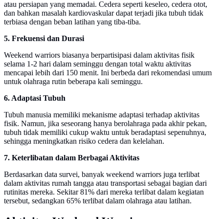
atau persiapan yang memadai. Cedera seperti keseleo, cedera otot,
dan bahkan masalah kardiovaskular dapat terjadi jika tubuh tidak
terbiasa dengan beban latihan yang tiba-tiba.
5. Frekuensi dan Durasi
Weekend warriors biasanya berpartisipasi dalam aktivitas fisik
selama 1-2 hari dalam seminggu dengan total waktu aktivitas
mencapai lebih dari 150 menit. Ini berbeda dari rekomendasi umum
untuk olahraga rutin beberapa kali seminggu.
6. Adaptasi Tubuh
Tubuh manusia memiliki mekanisme adaptasi terhadap aktivitas
fisik. Namun, jika seseorang hanya berolahraga pada akhir pekan,
tubuh tidak memiliki cukup waktu untuk beradaptasi sepenuhnya,
sehingga meningkatkan risiko cedera dan kelelahan.
7. Keterlibatan dalam Berbagai Aktivitas
Berdasarkan data survei, banyak weekend warriors juga terlibat
dalam aktivitas rumah tangga atau transportasi sebagai bagian dari
rutinitas mereka. Sekitar 81% dari mereka terlibat dalam kegiatan
tersebut, sedangkan 65% terlibat dalam olahraga atau latihan.