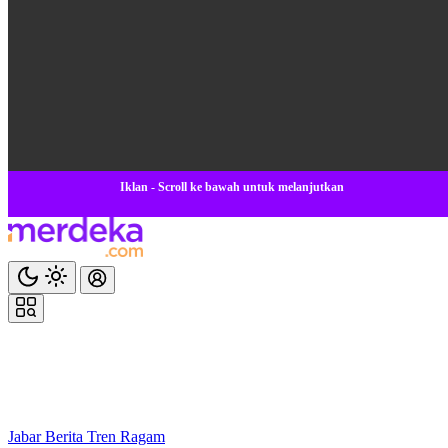
Iklan - Scroll ke bawah untuk melanjutkan
Jabar
Berita
Tren
Ragam