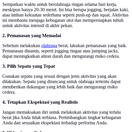
Sempatkan waktu untuk berolahraga ringan selama hari kerja,
meskipun hanya 20-30 menit. Ini bisa berupa jogging, berjalan kaki,
atau latihan kekuatan sederhana seperti push-up dan squat. Aktivitas
ini membantu menjaga kebugaran otot dan mempersiapkan tubuh
untuk aktivitas intensif di akhir pekan.
2. Pemanasan yang Memadai
Sebelum melakukan
olahraga
berat, lakukan pemanasan yang baik.
Pemanasan dinamis, seperti jogging ringan atau jumping jacks,
dapat meningkatkan aliran darah dan mengurangi risiko cedera.
3. Pilih Sepatu yang Tepat
Gunakan sepatu yang sesuai dengan jenis aktivitas yang akan
dilakukan. Sepatu yang dirancang untuk olahraga tertentu dapat
memberikan dukungan yang lebih baik dan mengurangi risiko
cedera.
4. Tetapkan Ekspektasi yang Realistis
Jangan memaksakan diri untuk melakukan aktivitas yang terlalu
berat jika Anda tidak terbiasa. Pertimbangkan tingkat kebugaran
Anda dan sesuaikan ekspektasi terhadap performa Anda.