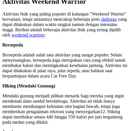
Aktivitas Weekend Warrior
Aktivitas fisik yang paling populer di kalangan "Weekend Warrior"
bervariasi, tetapi umumnya mencakup beberapa jenis
olahraga
yang
dapat dilakukan dalam waktu singkat namun dengan intensitas
tinggi. Berikut adalah beberapa aktivitas fisik yang sering dipilih
oleh
weekend warriors
:
Bersepeda
Bersepeda adalah salah satu aktivitas yang sangat populer. Selain
menyenangkan, bersepeda juga merupakan cara yang efektif untuk
membakar kalori dan meningkatkan kesehatan jantung. Aktivitas ini
dapat dilakukan di jalan raya, jalur sepeda, atau bahkan saat
berpartisipasi dalam acara Car Free Day.
Hiking (Mendaki Gunung)
Mendaki gunung menjadi pilihan menarik bagi mereka yang ingin
menikmati alam sambil berolahraga. Aktivitas ini tidak hanya
membantu membangun kekuatan otot bagian bawah, tetapi juga
memberikan pengalaman rekreasi yang menyegarkan12. Hiking
dapat membakar antara 440 hingga 550 kalori per jam tergantung
pada medan yang dilalui.