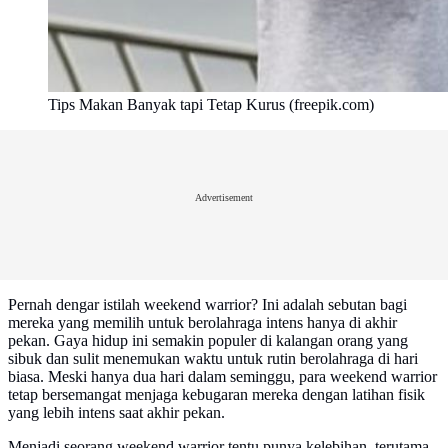
Tips Makan Banyak tapi Tetap Kurus (freepik.com)
Advertisement
Pernah dengar istilah weekend warrior? Ini adalah sebutan bagi
mereka yang memilih untuk berolahraga intens hanya di akhir
pekan. Gaya hidup ini semakin populer di kalangan orang yang
sibuk dan sulit menemukan waktu untuk rutin berolahraga di hari
biasa. Meski hanya dua hari dalam seminggu, para weekend warrior
tetap bersemangat menjaga kebugaran mereka dengan latihan fisik
yang lebih intens saat akhir pekan.
Menjadi seorang weekend warrior tentu punya kelebihan, terutama