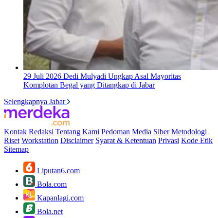
29 Juli 2026
Dedi Mulyadi Ungkap Asal Mayoritas
Komplotan Begal yang Ditangkap di Jabar
Selengkapnya Jabar
Kontak
Redaksi
Tentang Kami
Pedoman Media Siber
Metodologi
Riset
Workstation
Disclaimer
Syarat & Ketentuan
Privasi
Kode Etik
Sitemap
Liputan6.com
Bola.com
Kapanlagi.com
Bola.net