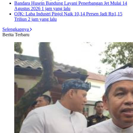
Bandara Husein Bandung Layani Penerbangan Jet Mulai 14
Agustus 2026
1 jam yang lalu
OJK: Laba Industri Pinjol Naik 10,14 Persen Jadi Rp1,15
Triliun
2 jam yang lalu
Selengkapnya
Berita Terbaru