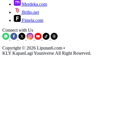
Merdeka.com
Brilio.net
Fimela.com
Connect with Us
Copyright © 2026 Liputan6.com
•
KLY KapanLagi Youniverse All Right Reserved.