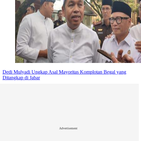
Dedi Mulyadi Ungkap Asal Mayoritas Komplotan Begal yang
Ditangkap di Jabar
Advertisement