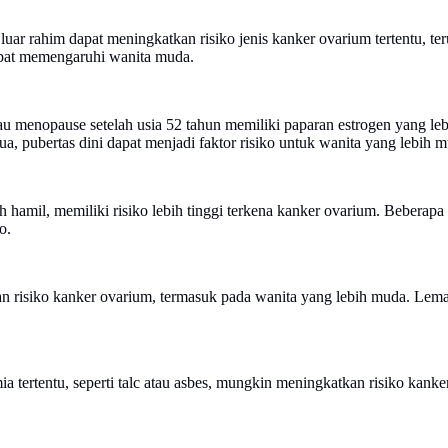
uar rahim dapat meningkatkan risiko jenis kanker ovarium tertentu, ter
dapat memengaruhi wanita muda.
u menopause setelah usia 52 tahun memiliki paparan estrogen yang le
ua, pubertas dini dapat menjadi faktor risiko untuk wanita yang lebih 
ah hamil, memiliki risiko lebih tinggi terkena kanker ovarium. Beber
o.
atan risiko kanker ovarium, termasuk pada wanita yang lebih muda. Le
 tertentu, seperti talc atau asbes, mungkin meningkatkan risiko kank