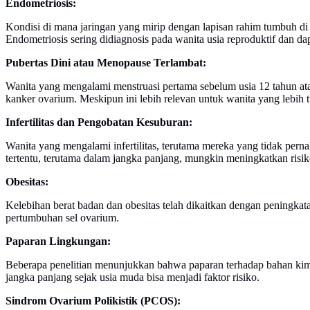
Endometriosis:
Kondisi di mana jaringan yang mirip dengan lapisan rahim tumbuh di l
Endometriosis sering didiagnosis pada wanita usia reproduktif dan 
Pubertas Dini atau Menopause Terlambat:
Wanita yang mengalami menstruasi pertama sebelum usia 12 tahun ata
kanker ovarium. Meskipun ini lebih relevan untuk wanita yang lebih t
Infertilitas dan Pengobatan Kesuburan:
Wanita yang mengalami infertilitas, terutama mereka yang tidak pern
tertentu, terutama dalam jangka panjang, mungkin meningkatkan risik
Obesitas:
Kelebihan berat badan dan obesitas telah dikaitkan dengan peningk
pertumbuhan sel ovarium.
Paparan Lingkungan:
Beberapa penelitian menunjukkan bahwa paparan terhadap bahan kimia
jangka panjang sejak usia muda bisa menjadi faktor risiko.
Sindrom Ovarium Polikistik (PCOS):