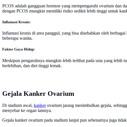
PCOS adalah gangguan hormon yang mempengaruhi ovarium dan dapat
dengan PCOS mungkin memiliki risiko sedikit lebih tinggi untuk kanke
Inflamasi Kronis:
Inflamasi kronis di area panggul, yang bisa disebabkan oleh berbaga
beberapa wanita.
Faktor Gaya Hidup:
Meskipun pengaruhnya mungkin lebih terlihat pada usia yang lebih tu
berlebihan, dan diet tinggi lemak.
Gejala Kanker Ovarium
Di stadium awal,
kanker
ovarium jarang menimbulkan gejala, sehingga 
menyebar ke organ lainnya.
Gejala kanker ovarium pada stadium lanjut pun sebenarnya juga tidak t