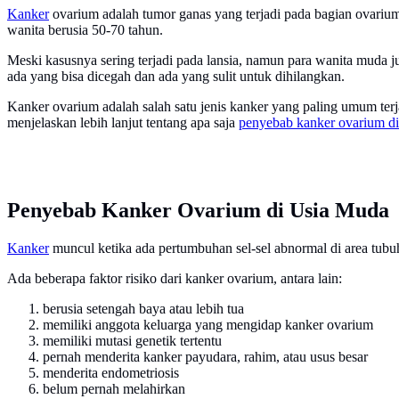
Kanker
ovarium adalah tumor ganas yang terjadi pada bagian ovarium,
wanita berusia 50-70 tahun.
Meski kasusnya sering terjadi pada lansia, namun para wanita muda j
ada yang bisa dicegah dan ada yang sulit untuk dihilangkan.
Kanker ovarium adalah salah satu jenis kanker yang paling umum terj
menjelaskan lebih lanjut tentang apa saja
penyebab kanker ovarium di
Penyebab Kanker Ovarium di Usia Muda
Kanker
muncul ketika ada pertumbuhan sel-sel abnormal di area tubuh
Ada beberapa faktor risiko dari kanker ovarium, antara lain:
berusia setengah baya atau lebih tua
memiliki anggota keluarga yang mengidap kanker ovarium
memiliki mutasi genetik tertentu
pernah menderita kanker payudara, rahim, atau usus besar
menderita endometriosis
belum pernah melahirkan