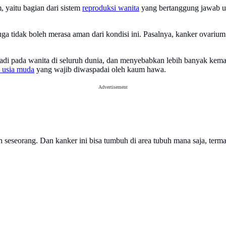
 yaitu bagian dari sistem
reproduksi wanita
yang bertanggung jawab unt
uga tidak boleh merasa aman dari kondisi ini. Pasalnya, kanker ovari
adi pada wanita di seluruh dunia, dan menyebabkan lebih banyak kematia
 usia muda
yang wajib diwaspadai oleh kaum hawa.
Advertisement
 seseorang. Dan kanker ini bisa tumbuh di area tubuh mana saja, term