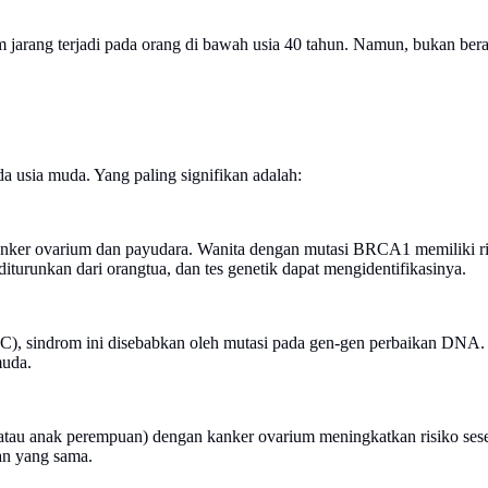
rang terjadi pada orang di bawah usia 40 tahun. Namun, bukan berarti
a usia muda. Yang paling signifikan adalah:
nker ovarium dan payudara. Wanita dengan mutasi BRCA1 memiliki r
turunkan dari orangtua, dan tes genetik dapat mengidentifikasinya.
C), sindrom ini disebabkan oleh mutasi pada gen-gen perbaikan DNA. S
muda.
tau anak perempuan) dengan kanker ovarium meningkatkan risiko seseora
gan yang sama.