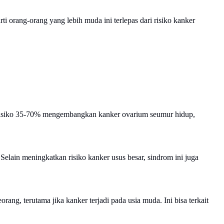
 orang-orang yang lebih muda ini terlepas dari risiko kanker
isiko 35-70% mengembangkan kanker ovarium seumur hidup,
elain meningkatkan risiko kanker usus besar, sindrom ini juga
ng, terutama jika kanker terjadi pada usia muda. Ini bisa terkait