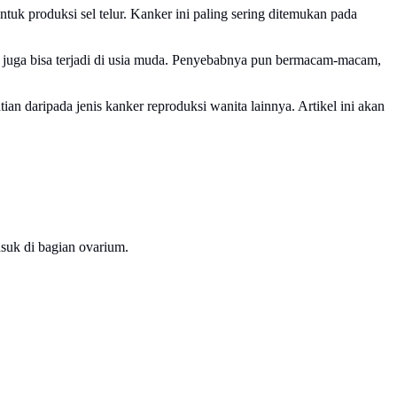
uk produksi sel telur. Kanker ini paling sering ditemukan pada
um juga bisa terjadi di usia muda. Penyebabnya pun bermacam-macam,
n daripada jenis kanker reproduksi wanita lainnya. Artikel ini akan
asuk di bagian ovarium.