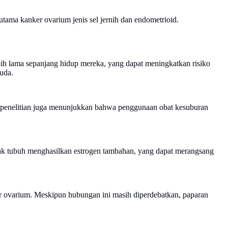
utama kanker ovarium jenis sel jernih dan endometrioid.
bih lama sepanjang hidup mereka, yang dapat meningkatkan risiko
muda.
apa penelitian juga menunjukkan bahwa penggunaan obat kesuburan
mak tubuh menghasilkan estrogen tambahan, yang dapat merangsang
er ovarium. Meskipun hubungan ini masih diperdebatkan, paparan