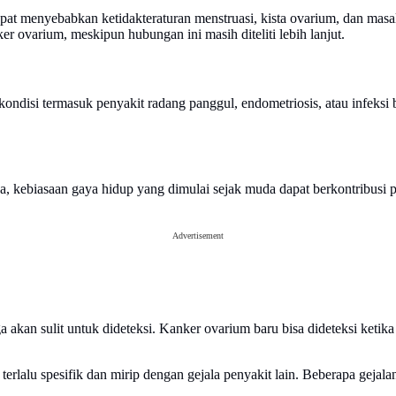
 menyebabkan ketidakteraturan menstruasi, kista ovarium, dan masa
r ovarium, meskipun hubungan ini masih diteliti lebih lanjut.
i kondisi termasuk penyakit radang panggul, endometriosis, atau infek
a, kebiasaan gaya hidup yang dimulai sejak muda dapat berkontribusi 
Advertisement
akan sulit untuk dideteksi. Kanker ovarium baru bisa dideteksi ketika
erlalu spesifik dan mirip dengan gejala penyakit lain. Beberapa gejalan