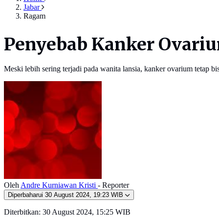
Jabar
Ragam
Penyebab Kanker Ovariu
Meski lebih sering terjadi pada wanita lansia, kanker ovarium tetap 
Oleh
Andre Kurniawan Kristi
- Reporter
Diperbaharui
30 August 2024, 19:23 WIB
Diterbitkan:
30 August 2024, 15:25 WIB