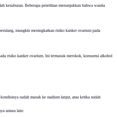
lah kesuburan. Beberapa penelitian menunjukkan bahwa wanita
si berulang, mungkin meningkatkan risiko kanker ovarium pada
pada risiko kanker ovarium. Ini termasuk merokok, konsumsi alkohol
 kondisinya sudah masuk ke stadium lanjut, atau ketika sudah
ya antara lain: