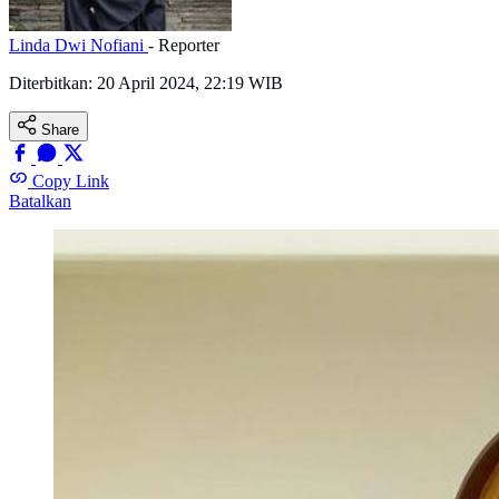
Linda Dwi Nofiani
- Reporter
Diterbitkan:
20 April 2024, 22:19 WIB
Share
Copy Link
Batalkan