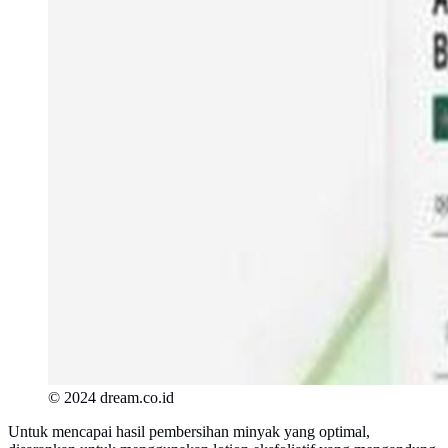
© 2024 dream.co.id
Untuk mencapai hasil pembersihan minyak yang optimal,