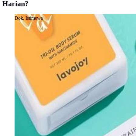
Harian?
Dok. Istimewa