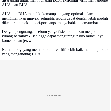
disarankan untuk menggunakan lotion eksfoliatif yang mengandung
AHA atau BHA.
AHA dan BHA memiliki kemampuan yang optimal dalam
menghilangkan minyak, sehingga sebum dapat dengan lebih mudah
dikeluarkan melalui pori-pori tanpa menyebabkan penyumbatan.
Dengan pengurangan sebum yang efisien, kulit akan menjadi
kurang berminyak, sehingga dapat mengurangi risiko munculnya
komedo atau jerawat.
Namun, bagi yang memiliki kulit sensitif, lebih baik memilih produk
yang mengandung BHA.
Advertisement