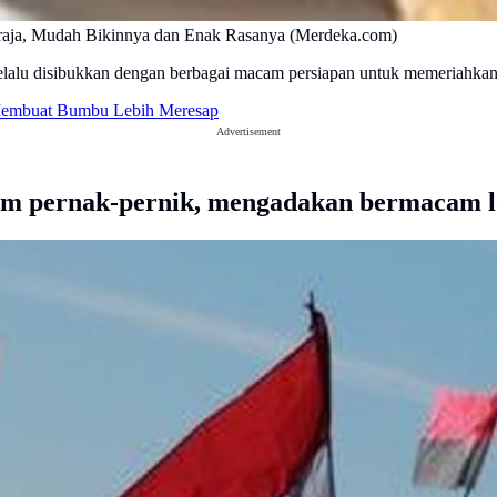
Praja, Mudah Bikinnya dan Enak Rasanya (Merdeka.com)
elalu disibukkan dengan berbagai macam persiapan untuk memeriahkan
 Membuat Bumbu Lebih Meresap
Advertisement
 pernak-pernik, mengadakan bermacam lo