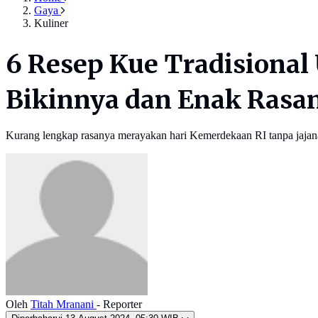
Gaya
Kuliner
6 Resep Kue Tradisional 
Bikinnya dan Enak Rasa
Kurang lengkap rasanya merayakan hari Kemerdekaan RI tanpa jajanan
Oleh
Titah Mranani
- Reporter