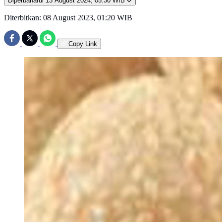
Diperbaharui
13 August 2024, 05:30 WIB
Diterbitkan:
08 August 2023, 01:20 WIB
Copy Link