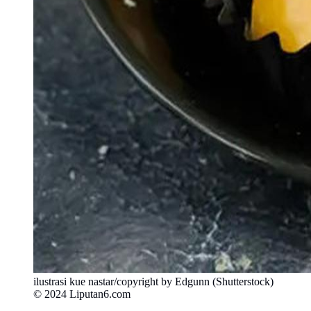
ilustrasi kue nastar/copyright by Edgunn (Shutterstock)
© 2024 Liputan6.com