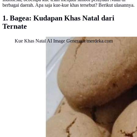
berbagai daerah. Apa saja kue-kue khas tersebut? Berikut ulasannya.
1. Bagea: Kudapan Khas Natal dari
Ternate
Kue Khas Natal AI Image Generator/merdeka.com