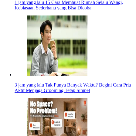
1 jam yang lalu
15 Cara Membuat Rumah Selalu Wangi,
Kebiasaan Sederhana yang Bisa Dicoba
3 jam yang lalu
Tak Punya Banyak Waktu? Begini Cara Pria
Aktif Menjaga Grooming Tetap Simpel