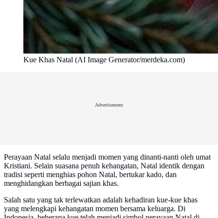
Kue Khas Natal (AI Image Generator/merdeka.com)
Advertisement
Perayaan Natal selalu menjadi momen yang dinanti-nanti oleh umat
Kristiani. Selain suasana penuh kehangatan, Natal identik dengan
tradisi seperti menghias pohon Natal, bertukar kado, dan
menghidangkan berbagai sajian khas.
Salah satu yang tak terlewatkan adalah kehadiran kue-kue khas
yang melengkapi kehangatan momen bersama keluarga. Di
Indonesia, beberapa kue telah menjadi simbol perayaan Natal di