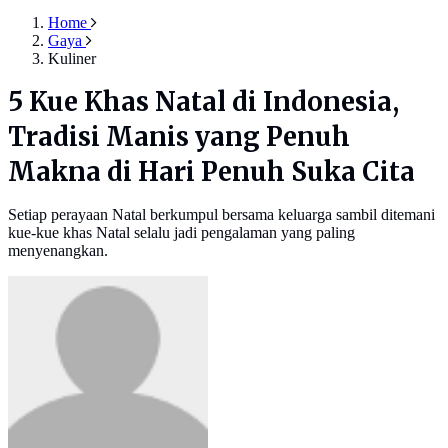
Home
Gaya
Kuliner
5 Kue Khas Natal di Indonesia,
Tradisi Manis yang Penuh
Makna di Hari Penuh Suka Cita
Setiap perayaan Natal berkumpul bersama keluarga sambil ditemani
kue-kue khas Natal selalu jadi pengalaman yang paling
menyenangkan.