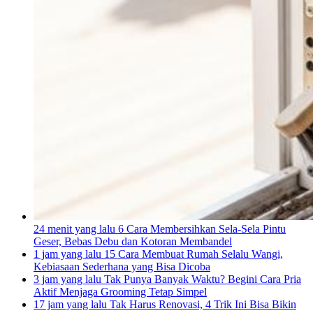
24 menit yang lalu
6 Cara Membersihkan Sela-Sela Pintu
Geser, Bebas Debu dan Kotoran Membandel
1 jam yang lalu
15 Cara Membuat Rumah Selalu Wangi,
Kebiasaan Sederhana yang Bisa Dicoba
3 jam yang lalu
Tak Punya Banyak Waktu? Begini Cara Pria
Aktif Menjaga Grooming Tetap Simpel
17 jam yang lalu
Tak Harus Renovasi, 4 Trik Ini Bisa Bikin