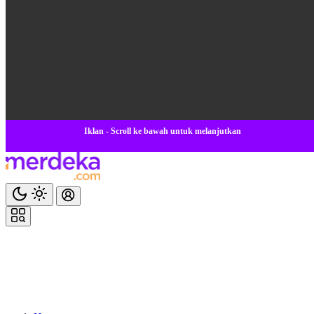
Iklan - Scroll ke bawah untuk melanjutkan