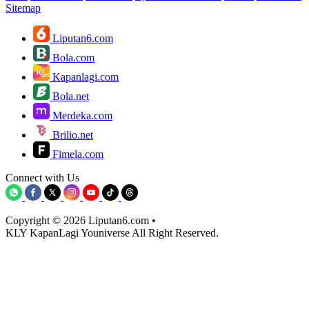
Sitemap
Liputan6.com
Bola.com
Kapanlagi.com
Bola.net
Merdeka.com
Brilio.net
Fimela.com
Connect with Us
Copyright © 2026 Liputan6.com
•
KLY KapanLagi Youniverse All Right Reserved.