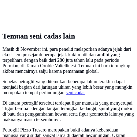
Temuan seni cadas lain
Masih di November ini, para peneliti melaporkan adanya jejak dari
ekosistem prasejarah berupa jejak kaki reptil dan amfibi yang
terpelihara dengan baik dari 280 juta tahun lalu pada periode
Permian, di Taman Orobie Valtellinesi. Temuan ini baru terungkap
akibat mencairnya salju karena pemanasan global.
Sebelas petroglif yang ditemukan beberapa tahun terakhir dapat
menjadi bagian dari jaringan ukiran yang lebih besar yang mungkin
merupakan tempat perlindungan
seni cadas
.
Di antara petroglif tersebut terdapat figur manusia yang menyerupai
“figur berdoa” dengan tangan terangkat ke langit, spiral yang diukir
di batu dan penggambaran hewan serta figur geometris lainnya yang
maknanya masih tersembunyi.
Petroglif Pizzo Tresero merupakan bukti adanya keberadaan
manusia yang sudah sangat lama di daerah pegunungan. Ukiran