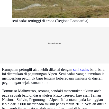
seni cadas tertinggi di eropa (Regione Lombardia)
Advertisement
Kumpulan petroglif atau lebih dikenal dengan
seni cadas
baru-baru
ini ditemukan di pegunungan Alpen. Seni cadas yang ditemukan ini
memberikan petunjuk baru tentang keberadaan manusia di daerah
pegunungan sejak zaman kuno
Tommaso Malinverno, seorang pendaki menemukan ukiran aneh
pada sebuah batu di dasar gletser Pizzo Tresero, kawasan Taman
Nasional Stelvio, Pegunungan Alpen, Italia utara, pada ketinggian
lebih dari 3.000 meter pada musim panas tahun 2017. Setelah diteliti
batu aneh itu ternyata adalah petroglif tertinggi di Eropa.