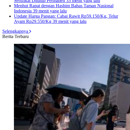
Sertifikat Ditutup Permanen
33 menit yang lalu
Menhut Rapat dengan Hashim Bahas Taman Nasional
Indonesia
39 menit yang lalu
Update Harga Pangan: Cabai Rawit Rp59.150/Kg, Telur
Ayam Rp29.550/Kg
39 menit yang lalu
Selengkapnya
Berita Terbaru