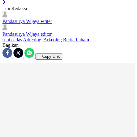
Tim Redaksi
Pandasurya Wijaya
writer
Pandasurya Wijaya
editor
seni cadas
Arkeologi
Arkeolog
Berita Paham
Bagikan
Copy Link