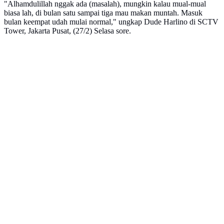
"Alhamdulillah nggak ada (masalah), mungkin kalau mual-mual
biasa lah, di bulan satu sampai tiga mau makan muntah. Masuk
bulan keempat udah mulai normal," ungkap Dude Harlino di SCTV
Tower, Jakarta Pusat, (27/2) Selasa sore.