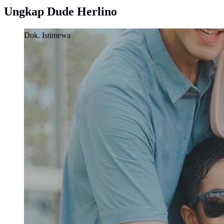
Ungkap Dude Herlino
Dok. Istimewa