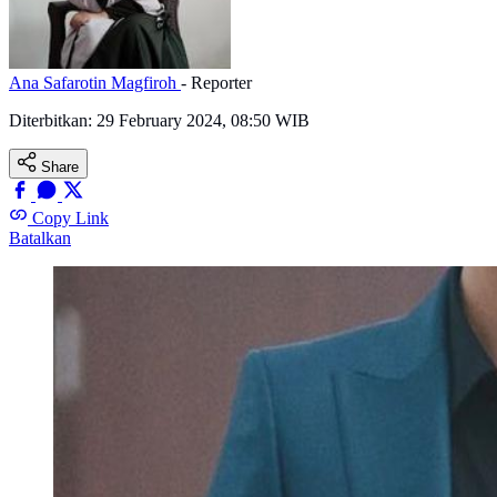
Ana Safarotin Magfiroh
- Reporter
Diterbitkan:
29 February 2024, 08:50 WIB
Share
Copy Link
Batalkan