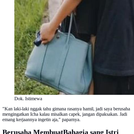
Dok. Istimewa
"Kan laki-laki nggak tahu gimana rasanya hamil, jadi saya berusaha
mengingatkan Icha kalau misalkan capek, jangan dipaksakan. Jadi
emang kerjaannya ingetin aja," paparnya.
Berusaha MembuatBahagia sang Istri