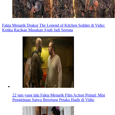
Fakta Menarik Drakor The Legend of Kitchen Soldier di Vidio:
Ketika Racikan Masakan Ajaib Jadi Senjata
22 jam yang lalu
Fakta Menarik Film Action Primal: Misi
Pengiriman Satwa Berujung Petaka Hadir di Vidio