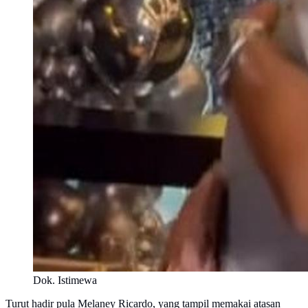
Dok. Istimewa
Turut hadir pula Melaney Ricardo, yang tampil memakai atasan