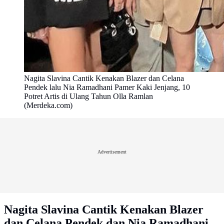
Nagita Slavina Cantik Kenakan Blazer dan Celana
Pendek lalu Nia Ramadhani Pamer Kaki Jenjang, 10
Potret Artis di Ulang Tahun Olla Ramlan
(Merdeka.com)
Advertisement
Nagita Slavina Cantik Kenakan Blazer
dan Celana Pendek dan Nia Ramadhani