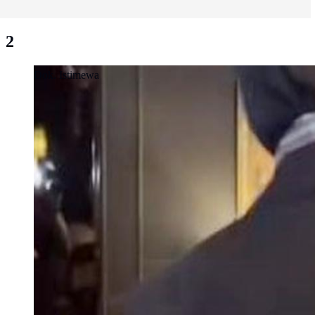
2
Dok. Istimewa