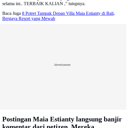
selama ini.. TERBAIK KALIAN ," tutupnya.
Baca Juga
8 Potret Tampak Depan Villa Maia Estianty di Bali,
Bergaya Resort yang Mewah
Advertisement
Postingan Maia Estianty langsung banjir
komentar dari netizen. Mereka