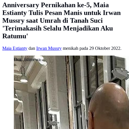
Anniversary Pernikahan ke-5, Maia
Estianty Tulis Pesan Manis untuk Irwan
Mussry saat Umrah di Tanah Suci
'Terimakasih Selalu Menjadikan Aku
Ratumu'
Maia Estianty
dan
Irwan Mussry
menikah pada 29 Oktober 2022.
Dok. Istimewa