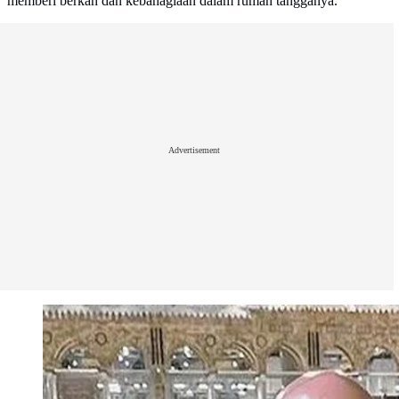
memberi berkah dan kebahagiaan dalam rumah tangganya.
Advertisement