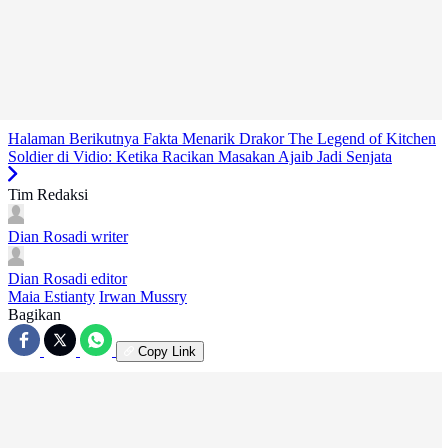
Halaman Berikutnya
Fakta Menarik Drakor The Legend of Kitchen
Soldier di Vidio: Ketika Racikan Masakan Ajaib Jadi Senjata
Tim Redaksi
Dian Rosadi
writer
Dian Rosadi
editor
Maia Estianty
Irwan Mussry
Bagikan
Copy Link