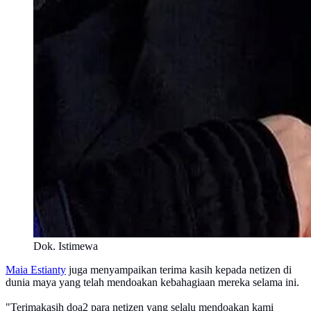
Dok. Istimewa
Maia Estianty
juga menyampaikan terima kasih kepada netizen di
dunia maya yang telah mendoakan kebahagiaan mereka selama ini.
"Terimakasih doa2 para netizen yang selalu mendoakan kami