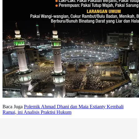
Baca Juga
Polemik Ahmad Dhani dan Maia Estianty Kembali
Ramai, ini Analisis Praktisi Hukum