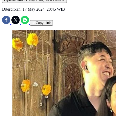
Diperbaharui
17 May 2024, 13:45 WIB
Diterbitkan:
17 May 2024, 20:45 WIB
Copy Link