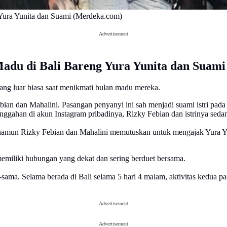
 Yura Yunita dan Suami (Merdeka.com)
Advertisement
Madu di Bali Bareng Yura Yunita dan Suam
ng luar biasa saat menikmati bulan madu mereka.
ian dan Mahalini. Pasangan penyanyi ini sah menjadi suami istri pad
unggahan di akun Instagram pribadinya, Rizky Febian dan istrinya sed
, namun Rizky Febian dan Mahalini memutuskan untuk mengajak Yura 
emiliki hubungan yang dekat dan sering berduet bersama.
ma. Selama berada di Bali selama 5 hari 4 malam, aktivitas kedua p
Advertisement
Advertisement