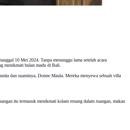
i
a tanggal 10 Mei 2024. Tanpa menunggu lama setelah acara
ang menikmati bulan madu di Bali.
Yunita dan suaminya, Donne Maula. Mereka menyewa sebuah villa
asangan itu termasuk menikmati kolam renang dalam ruangan, makan