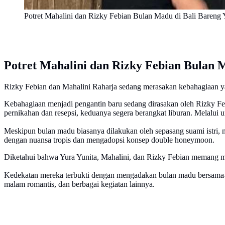
Potret Mahalini dan Rizky Febian Bulan Madu di Bali Bareng
Potret Mahalini dan Rizky Febian Bulan 
Rizky Febian dan Mahalini Raharja sedang merasakan kebahagiaan ya
Kebahagiaan menjadi pengantin baru sedang dirasakan oleh Rizky Feb
pernikahan dan resepsi, keduanya segera berangkat liburan. Melalui 
Meskipun bulan madu biasanya dilakukan oleh sepasang suami istri
dengan nuansa tropis dan mengadopsi konsep double honeymoon.
Diketahui bahwa Yura Yunita, Mahalini, dan Rizky Febian memang m
Kedekatan mereka terbukti dengan mengadakan bulan madu bersama-sa
malam romantis, dan berbagai kegiatan lainnya.