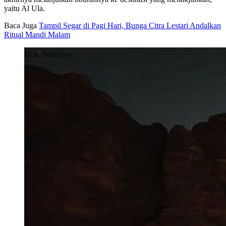
yaitu Al Ula.
Baca Juga
Tampil Segar di Pagi Hari, Bunga Citra Lestari Andalkan
Ritual Mandi Malam
Dok. Istimewa