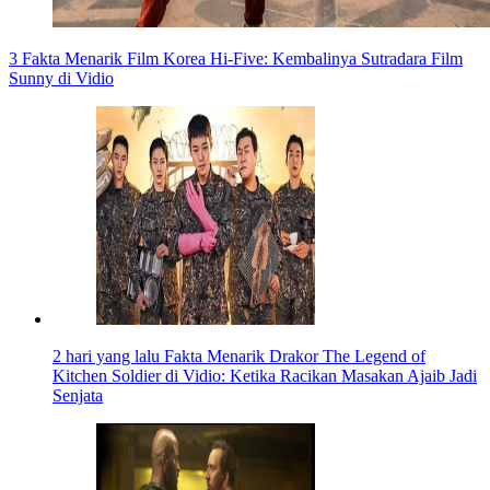
3 Fakta Menarik Film Korea Hi-Five: Kembalinya Sutradara Film
Sunny di Vidio
2 hari yang lalu
Fakta Menarik Drakor The Legend of
Kitchen Soldier di Vidio: Ketika Racikan Masakan Ajaib Jadi
Senjata