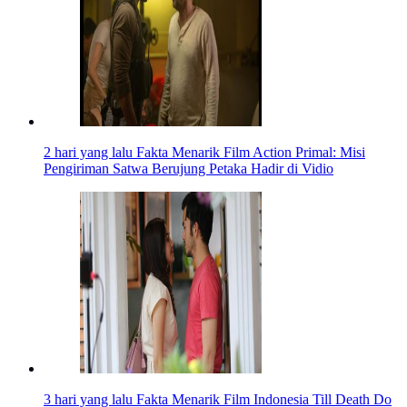
2 hari yang lalu
Fakta Menarik Film Action Primal: Misi
Pengiriman Satwa Berujung Petaka Hadir di Vidio
3 hari yang lalu
Fakta Menarik Film Indonesia Till Death Do