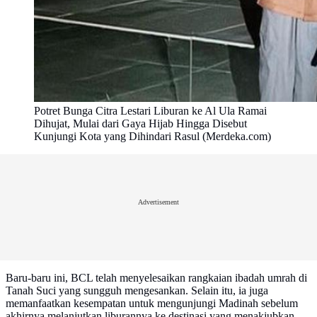
Potret Bunga Citra Lestari Liburan ke Al Ula Ramai
Dihujat, Mulai dari Gaya Hijab Hingga Disebut
Kunjungi Kota yang Dihindari Rasul (Merdeka.com)
Advertisement
Baru-baru ini, BCL telah menyelesaikan rangkaian ibadah umrah di
Tanah Suci yang sungguh mengesankan. Selain itu, ia juga
memanfaatkan kesempatan untuk mengunjungi Madinah sebelum
akhirnya melanjutkan liburannya ke destinasi yang menakjubkan,