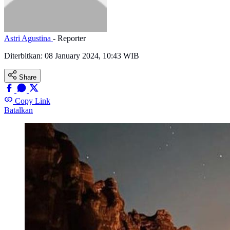
Astri Agustina
- Reporter
Diterbitkan:
08 January 2024, 10:43 WIB
Share
Copy Link
Batalkan