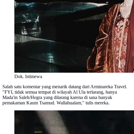
Dok. Istimewa
Salah satu komentar yang menarik datang dari Arminareka Travel.
"FYI, tidak semua tempat di wilayah Al Ula terlarang, hanya
Mada'in Saleh/Hegra yang dilarang karena di sana banyak
pemakaman Kaum Tsamud. Wallahualam," tulis mereka.