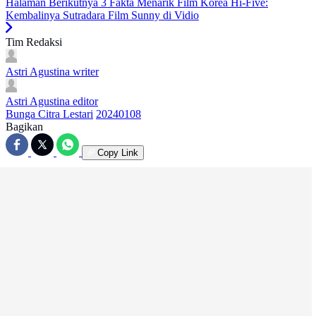
Halaman Berikutnya
3 Fakta Menarik Film Korea Hi-Five:
Kembalinya Sutradara Film Sunny di Vidio
Tim Redaksi
Astri Agustina
writer
Astri Agustina
editor
Bunga Citra Lestari
20240108
Bagikan
Copy Link