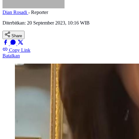
Dian Rosadi
- Reporter
Diterbitkan:
20 September 2023, 10:16 WIB
Share
Copy Link
Batalkan