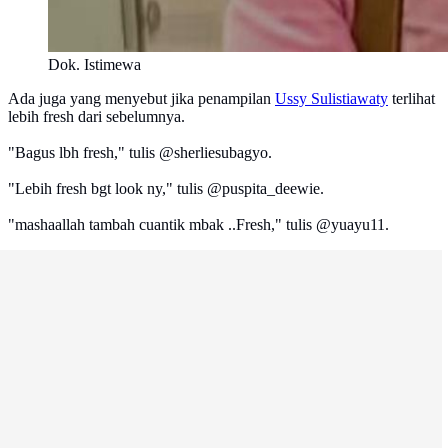
Dok. Istimewa
Ada juga yang menyebut jika penampilan
Ussy Sulistiawaty
terlihat
lebih fresh dari sebelumnya.
"Bagus lbh fresh," tulis @sherliesubagyo.
"Lebih fresh bgt look ny," tulis @puspita_deewie.
"mashaallah tambah cuantik mbak ..Fresh," tulis @yuayu11.