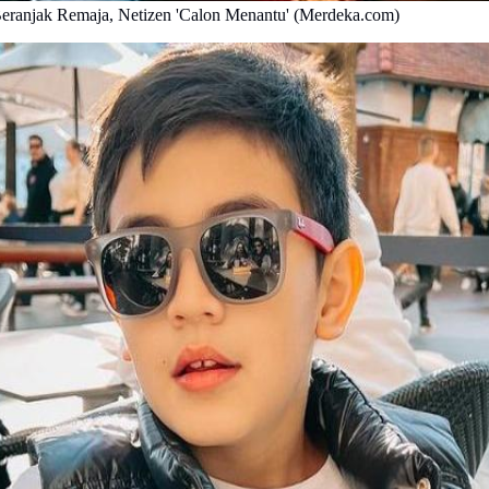
Beranjak Remaja, Netizen 'Calon Menantu' (Merdeka.com)