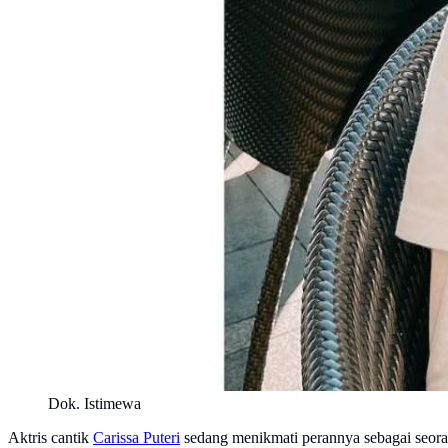
Dok. Istimewa
Aktris cantik
Carissa Puteri
sedang menikmati perannya sebagai seora