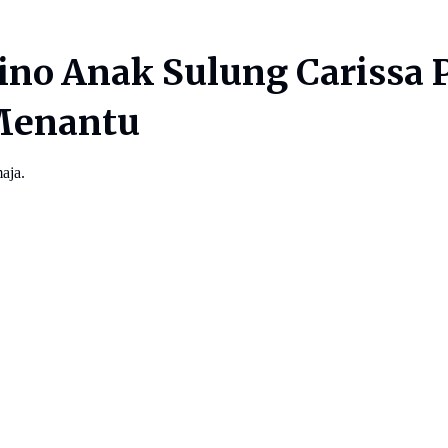
ino Anak Sulung Carissa 
 Menantu
aja.