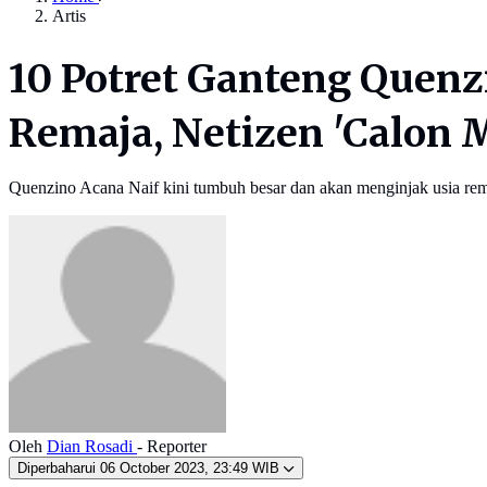
Artis
10 Potret Ganteng Quenz
Remaja, Netizen 'Calon
Quenzino Acana Naif kini tumbuh besar dan akan menginjak usia rem
Oleh
Dian Rosadi
- Reporter
Diperbaharui
06 October 2023, 23:49 WIB