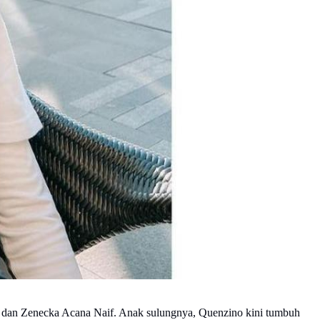
if dan Zenecka Acana Naif. Anak sulungnya, Quenzino kini tumbuh