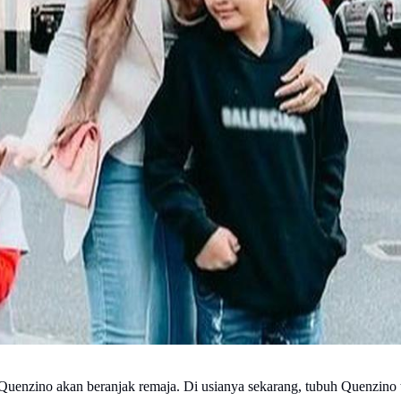
Quenzino akan beranjak remaja. Di usianya sekarang, tubuh Quenzino