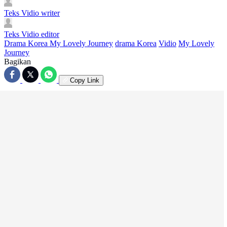
Teks Vidio
writer
Teks Vidio
editor
Drama Korea My Lovely Journey
drama Korea
Vidio
My Lovely
Journey
Bagikan
Copy Link