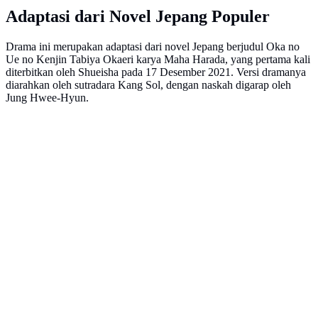
Adaptasi dari Novel Jepang Populer
Drama ini merupakan adaptasi dari novel Jepang berjudul Oka no
Ue no Kenjin Tabiya Okaeri karya Maha Harada, yang pertama kali
diterbitkan oleh Shueisha pada 17 Desember 2021. Versi dramanya
diarahkan oleh sutradara Kang Sol, dengan naskah digarap oleh
Jung Hwee-Hyun.