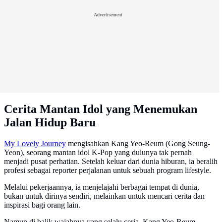
Advertisement
Cerita Mantan Idol yang Menemukan
Jalan Hidup Baru
My Lovely Journey
mengisahkan Kang Yeo-Reum (Gong Seung-
Yeon), seorang mantan idol K-Pop yang dulunya tak pernah
menjadi pusat perhatian. Setelah keluar dari dunia hiburan, ia beralih
profesi sebagai reporter perjalanan untuk sebuah program lifestyle.
Melalui pekerjaannya, ia menjelajahi berbagai tempat di dunia,
bukan untuk dirinya sendiri, melainkan untuk mencari cerita dan
inspirasi bagi orang lain.
Namun di balik wajahnya yang selalu ceria, Kang Yeo-Reum