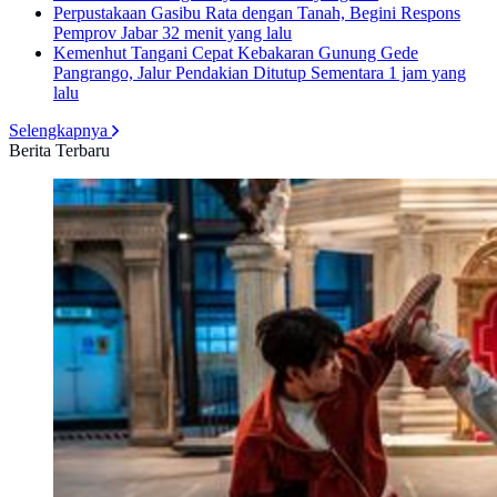
Perpustakaan Gasibu Rata dengan Tanah, Begini Respons
Pemprov Jabar
32 menit yang lalu
Kemenhut Tangani Cepat Kebakaran Gunung Gede
Pangrango, Jalur Pendakian Ditutup Sementara
1 jam yang
lalu
Selengkapnya
Berita Terbaru