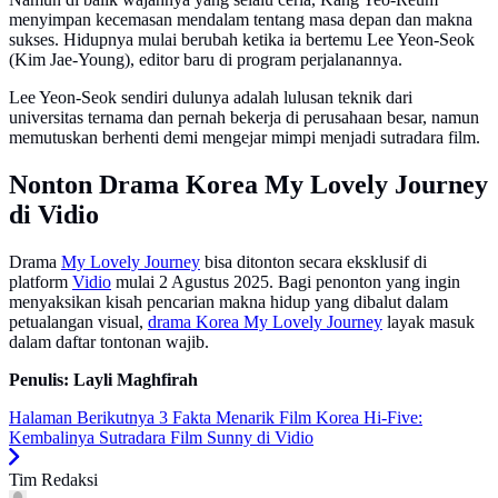
menyimpan kecemasan mendalam tentang masa depan dan makna
sukses. Hidupnya mulai berubah ketika ia bertemu Lee Yeon-Seok
(Kim Jae-Young), editor baru di program perjalanannya.
Lee Yeon-Seok sendiri dulunya adalah lulusan teknik dari
universitas ternama dan pernah bekerja di perusahaan besar, namun
memutuskan berhenti demi mengejar mimpi menjadi sutradara film.
Nonton Drama Korea My Lovely Journey
di Vidio
Drama
My Lovely Journey
bisa ditonton secara eksklusif di
platform
Vidio
mulai 2 Agustus 2025. Bagi penonton yang ingin
menyaksikan kisah pencarian makna hidup yang dibalut dalam
petualangan visual,
drama Korea My Lovely Journey
layak masuk
dalam daftar tontonan wajib.
Penulis: Layli Maghfirah
Halaman Berikutnya
3 Fakta Menarik Film Korea Hi-Five:
Kembalinya Sutradara Film Sunny di Vidio
Tim Redaksi