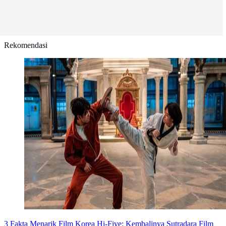
Rekomendasi
3 Fakta Menarik Film Korea Hi-Five: Kembalinya Sutradara Film