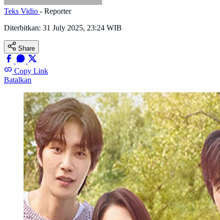
Teks Vidio
- Reporter
Diterbitkan:
31 July 2025, 23:24 WIB
Share
Copy Link
Batalkan